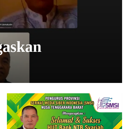
gaskan