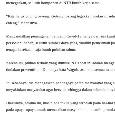
menegaskan, seluruh komponen di NTB butuh kerja sama.
“Kita harus gotong royong. Gotong royong tegakkan prokes di selu
enteng,” tandasnya.
Mengandalkan penanganan pandemi Covid-19 hanya dari sisi kurati
persoalan. Sebab, seluruh sumber daya yang dimiliki pemerintah p
tenaga kesehatan saja butuh puluhan tahun.
Karena itu, pilihan terbaik yang dimiliki NTB saat ini adalah men
tindakan preventif ini. Kuncinya kata Wagub, asal kita semua mau
Itu sebabnya, dia menegaskan pentingnya peran masyarakat yang sa
meyakinkan masyarakat agar bersatu sehingga dalam seluruh aktivi
Diakuinya, selama ini, masih ada fokus yang terbelah pada hal-hal 
pada upaya-upaya untuk memastikan masyarakat mematuhi protoko