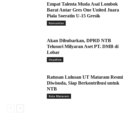
Empat Talenta Muda Asal Lombok
Barat Antar Gres One United Juara
Piala Soeratin U-15 Gresik
Komunitas
Akan Dibubarkan, DPRD NTB
Telusuri Milyaran Aset PT. DMB di
Lobar
Headline
Ratusan Lulusan UT Mataram Resmi
Diwisuda, Siap Berkontribusi untuk
NTB
Kota Mataram