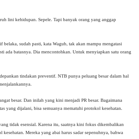
ruh lini kehidupan. Sepele. Tapi banyak orang yang anggap
f belaka, sudah pasti, kata Wagub, tak akan mampu mengatasi
asti ada batasnya. Dia mencontohkan. Untuk menyiapkan satu orang
gedepankan tindakan preventif. NTB punya peluang besar dalam hal
 menjalankannya.
ngat besar. Dan inilah yang kini menjadi PR besar. Bagaimana
tas yang dijalani, bisa semuanya mematuhi protokol kesehatan.
yang tidak esensial. Karena itu, saatnya kini fokus dikembalikan
l kesehatan. Mereka yang abai harus sadar sepenuhnya, bahwa