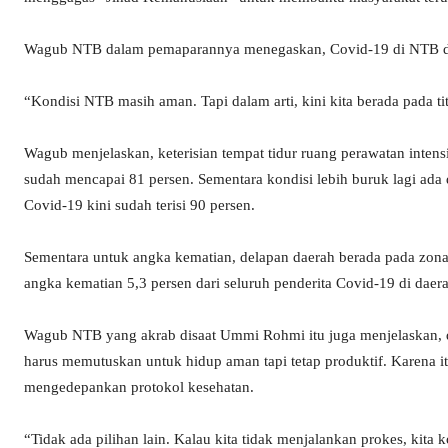
Wagub NTB dalam pemaparannya menegaskan, Covid-19 di NTB da
“Kondisi NTB masih aman. Tapi dalam arti, kini kita berada pada t
Wagub menjelaskan, keterisian tempat tidur ruang perawatan intens
sudah mencapai 81 persen. Sementara kondisi lebih buruk lagi ada
Covid-19 kini sudah terisi 90 persen.
Sementara untuk angka kematian, delapan daerah berada pada zon
angka kematian 5,3 persen dari seluruh penderita Covid-19 di daera
Wagub NTB yang akrab disaat Ummi Rohmi itu juga menjelaskan, di
harus memutuskan untuk hidup aman tapi tetap produktif. Karena i
mengedepankan protokol kesehatan.
“Tidak ada pilihan lain. Kalau kita tidak menjalankan prokes, kita 