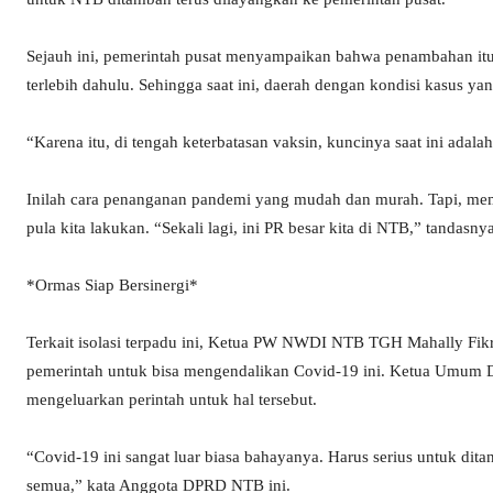
Sejauh ini, pemerintah pusat menyampaikan bahwa penambahan itu 
terlebih dahulu. Sehingga saat ini, daerah dengan kondisi kasus ya
“Karena itu, di tengah keterbatasan vaksin, kuncinya saat ini adala
Inilah cara penanganan pandemi yang mudah dan murah. Tapi, me
pula kita lakukan. “Sekali lagi, ini PR besar kita di NTB,” tandasnya
*Ormas Siap Bersinergi*
Terkait isolasi terpadu ini, Ketua PW NWDI NTB TGH Mahally Fi
pemerintah untuk bisa mengendalikan Covid-19 ini. Ketua Umum
mengeluarkan perintah untuk hal tersebut.
“Covid-19 ini sangat luar biasa bahayanya. Harus serius untuk dita
semua,” kata Anggota DPRD NTB ini.