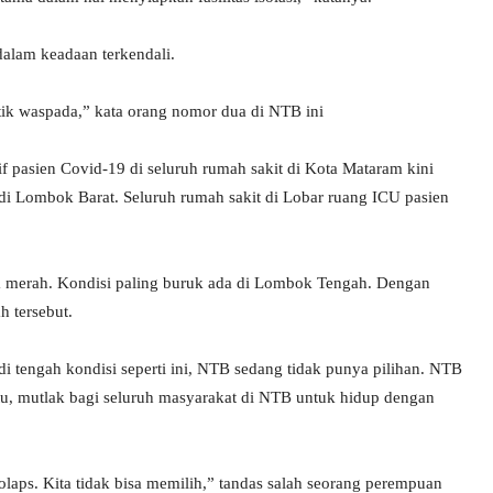
lam keadaan terkendali.
itik waspada,” kata orang nomor dua di NTB ini
if pasien Covid-19 di seluruh rumah sakit di Kota Mataram kini
 di Lombok Barat. Seluruh rumah sakit di Lobar ruang ICU pasien
a merah. Kondisi paling buruk ada di Lombok Tengah. Dengan
h tersebut.
 tengah kondisi seperti ini, NTB sedang tidak punya pilihan. NTB
tu, mutlak bagi seluruh masyarakat di NTB untuk hidup dengan
kolaps. Kita tidak bisa memilih,” tandas salah seorang perempuan