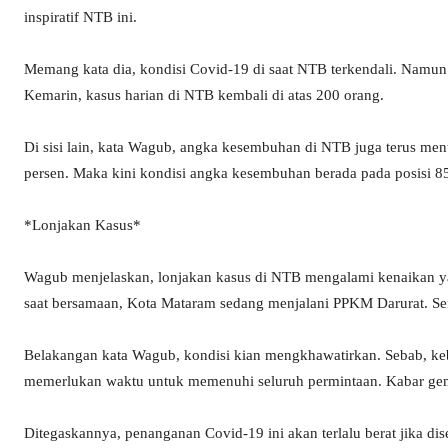
inspiratif NTB ini.
Memang kata dia, kondisi Covid-19 di saat NTB terkendali. Namun 
Kemarin, kasus harian di NTB kembali di atas 200 orang.
Di sisi lain, kata Wagub, angka kesembuhan di NTB juga terus me
persen. Maka kini kondisi angka kesembuhan berada pada posisi 85
*Lonjakan Kasus*
Wagub menjelaskan, lonjakan kasus di NTB mengalami kenaikan yan
saat bersamaan, Kota Mataram sedang menjalani PPKM Darurat. Se
Belakangan kata Wagub, kondisi kian mengkhawatirkan. Sebab, keb
memerlukan waktu untuk memenuhi seluruh permintaan. Kabar gem
Ditegaskannya, penanganan Covid-19 ini akan terlalu berat jika d