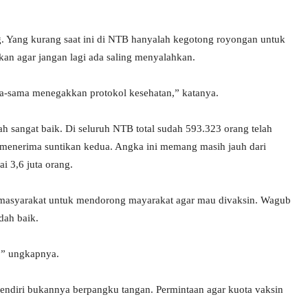
. Yang kurang saat ini di NTB hanyalah kegotong royongan untuk
n agar jangan lagi ada saling menyalahkan.
ma-sama menegakkan protokol kesehatan,” katanya.
ah sangat baik. Di seluruh NTB total sudah 593.323 orang telah
 menerima suntikan kedua. Angka ini memang masih jauh dari
 3,6 juta orang.
 masyarakat untuk mendorong mayarakat agar mau divaksin. Wagub
dah baik.
s,” ungkapnya.
endiri bukannya berpangku tangan. Permintaan agar kuota vaksin