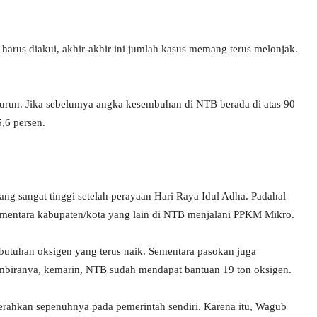
harus diakui, akhir-akhir ini jumlah kasus memang terus melonjak.
nurun. Jika sebelumya angka kesembuhan di NTB berada di atas 90
,6 persen.
g sangat tinggi setelah perayaan Hari Raya Idul Adha. Padahal
mentara kabupaten/kota yang lain di NTB menjalani PPKM Mikro.
utuhan oksigen yang terus naik. Sementara pasokan juga
biranya, kemarin, NTB sudah mendapat bantuan 19 ton oksigen.
iserahkan sepenuhnya pada pemerintah sendiri. Karena itu, Wagub