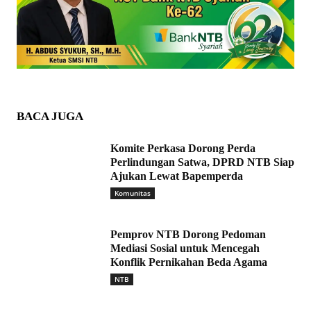
BACA JUGA
Komite Perkasa Dorong Perda
Perlindungan Satwa, DPRD NTB Siap
Ajukan Lewat Bapemperda
Komunitas
Pemprov NTB Dorong Pedoman
Mediasi Sosial untuk Mencegah
Konflik Pernikahan Beda Agama
NTB