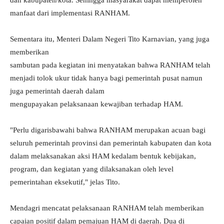
dan kabupaten/kota. Sehingga masyarakat dapat memperoleh
manfaat dari implementasi RANHAM.
Sementara itu, Menteri Dalam Negeri Tito Karnavian, yang juga
memberikan
sambutan pada kegiatan ini menyatakan bahwa RANHAM telah
menjadi tolok ukur tidak hanya bagi pemerintah pusat namun
juga pemerintah daerah dalam
mengupayakan pelaksanaan kewajiban terhadap HAM.
"Perlu digarisbawahi bahwa RANHAM merupakan acuan bagi
seluruh pemerintah provinsi dan pemerintah kabupaten dan kota
dalam melaksanakan aksi HAM kedalam bentuk kebijakan,
program, dan kegiatan yang dilaksanakan oleh level
pemerintahan eksekutif," jelas Tito.
Mendagri mencatat pelaksanaan RANHAM telah memberikan
capaian positif dalam pemajuan HAM di daerah. Dua di