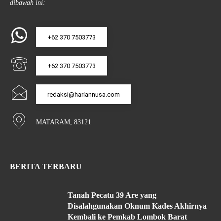
dibawah ini:
+62 370 7503773
+62 370 7503773
redaksi@hariannusa.com
MATARAM, 83121
BERITA TERBARU
Tanah Pecatu 39 Are yang
Disalahgunakan Oknum Kades Akhirnya
Kembali ke Pemkab Lombok Barat