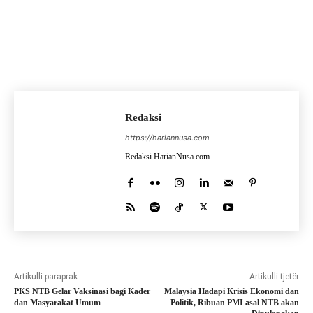
Redaksi
https://hariannusa.com
Redaksi HarianNusa.com
Artikulli paraprak
Artikulli tjetër
PKS NTB Gelar Vaksinasi bagi Kader
Malaysia Hadapi Krisis Ekonomi dan
dan Masyarakat Umum
Politik, Ribuan PMI asal NTB akan