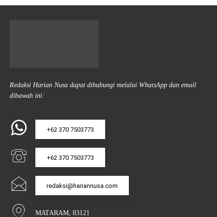
Redaksi Harian Nusa dapat dihubungi melalui WhatsApp dan email
dibawah ini:
+62 370 7503773
+62 370 7503773
redaksi@hariannusa.com
MATARAM, 83121