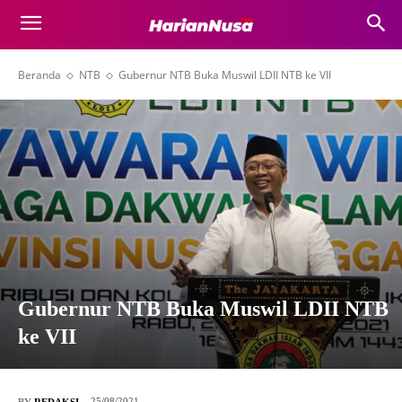
Beranda
NTB
Gubernur NTB Buka Muswil LDII NTB ke VII
Gubernur NTB Buka Muswil LDII NTB
ke VII
25/08/2021
BY
REDAKSI