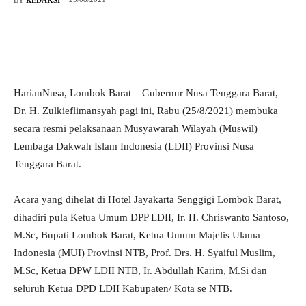
HarianNusa, Lombok Barat – Gubernur Nusa Tenggara Barat,
Dr. H. Zulkieflimansyah pagi ini, Rabu (25/8/2021) membuka
secara resmi pelaksanaan Musyawarah Wilayah (Muswil)
Lembaga Dakwah Islam Indonesia (LDII) Provinsi Nusa
Tenggara Barat.
Acara yang dihelat di Hotel Jayakarta Senggigi Lombok Barat,
dihadiri pula Ketua Umum DPP LDII, Ir. H. Chriswanto Santoso,
M.Sc, Bupati Lombok Barat, Ketua Umum Majelis Ulama
Indonesia (MUI) Provinsi NTB, Prof. Drs. H. Syaiful Muslim,
M.Sc, Ketua DPW LDII NTB, Ir. Abdullah Karim, M.Si dan
seluruh Ketua DPD LDII Kabupaten/ Kota se NTB.