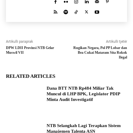
Artikulli paraprak
Artikulli tjetër
DPW LDII Provinsi NTB Gelar
Rugikan Negara, Pol PP Lobar dan
Muswil VII
Bea Cukai Mataram Sita Rokok
Ilegal
RELATED ARTICLES
Dana BTT NTB Rp484 Miliar Tak
Muncul di LHP BPK, Legislator PDIP
Minta Audit Investigatif
NTB Selangkah Lagi Terapkan Sistem
Manajemen Talenta ASN