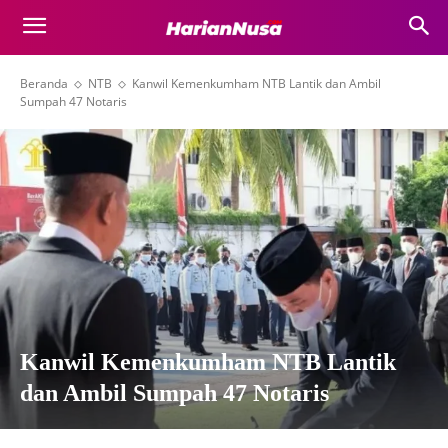
Beranda
NTB
Kanwil Kemenkumham NTB Lantik dan Ambil
Sumpah 47 Notaris
Kanwil Kemenkumham NTB Lantik
dan Ambil Sumpah 47 Notaris