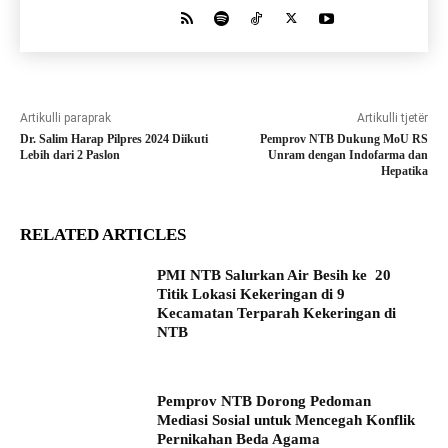
Artikulli paraprak
Artikulli tjetër
Dr. Salim Harap Pilpres 2024 Diikuti
Pemprov NTB Dukung MoU RS
Lebih dari 2 Paslon
Unram dengan Indofarma dan
Hepatika
RELATED ARTICLES
PMI NTB Salurkan Air Besih ke 20
Titik Lokasi Kekeringan di 9
Kecamatan Terparah Kekeringan di
NTB
Pemprov NTB Dorong Pedoman
Mediasi Sosial untuk Mencegah Konflik
Pernikahan Beda Agama