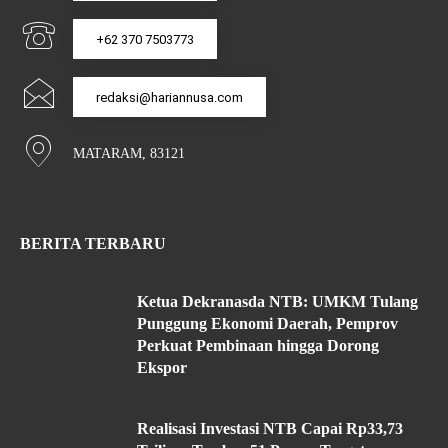
+62 370 7503773
redaksi@hariannusa.com
MATARAM, 83121
BERITA TERBARU
Ketua Dekranasda NTB: UMKM Tulang
Punggung Ekonomi Daerah, Pemprov
Perkuat Pembinaan hingga Dorong
Ekspor
Realisasi Investasi NTB Capai Rp33,73