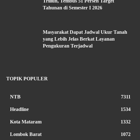
Triliun, Tembus 51 Persen Target
Tahunan di Semester I 2026
Masyarakat Dapat Jadwal Ukur Tanah
yang Lebih Jelas Berkat Layanan
Pengukuran Terjadwal
TOPIK POPULER
NTB
7311
Headline
1534
Kota Mataram
1332
Lombok Barat
1072