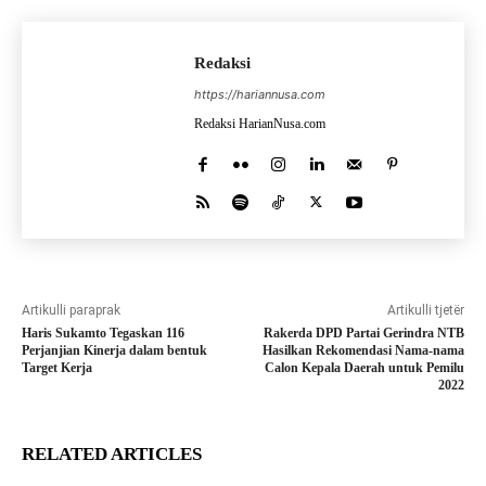
Redaksi
https://hariannusa.com
Redaksi HarianNusa.com
Artikulli paraprak
Artikulli tjetër
Haris Sukamto Tegaskan 116
Rakerda DPD Partai Gerindra NTB
Perjanjian Kinerja dalam bentuk
Hasilkan Rekomendasi Nama-nama
Target Kerja
Calon Kepala Daerah untuk Pemilu
2022
RELATED ARTICLES