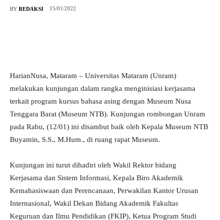
15/01/2022
BY
REDAKSI
HarianNusa, Mataram – Universitas Mataram (Unram)
melakukan kunjungan dalam rangka menginisiasi kerjasama
terkait program kursus bahasa asing dengan Museum Nusa
Tenggara Barat (Museum NTB). Kunjungan rombongan Unram
pada Rabu, (12/01) ini disambut baik oleh Kepala Museum NTB
Buyamin, S.S., M.Hum., di ruang rapat Museum.
Kunjungan ini turut dihadiri oleh Wakil Rektor bidang
Kerjasama dan Sistem Informasi, Kepala Biro Akademik
Kemahasiswaan dan Perencanaan, Perwakilan Kantor Urusan
Internasional, Wakil Dekan Bidang Akademik Fakultas
Keguruan dan Ilmu Pendidikan (FKIP), Ketua Program Studi