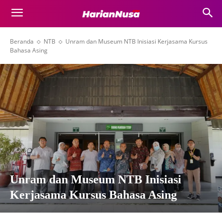
Beranda
NTB
Unram dan Museum NTB Inisiasi Kerjasama Kursus
Bahasa Asing
Unram dan Museum NTB Inisiasi
Kerjasama Kursus Bahasa Asing