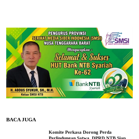
BACA JUGA
Komite Perkasa Dorong Perda
Perlindungan Satwa, DPRD NTB Siap