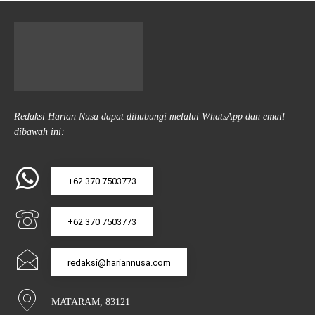
Redaksi Harian Nusa dapat dihubungi melalui WhatsApp dan email
dibawah ini:
+62 370 7503773
+62 370 7503773
redaksi@hariannusa.com
MATARAM, 83121