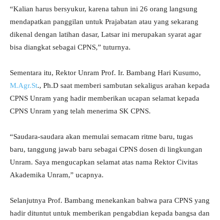
“Kalian harus bersyukur, karena tahun ini 26 orang langsung
mendapatkan panggilan untuk Prajabatan atau yang sekarang
dikenal dengan latihan dasar, Latsar ini merupakan syarat agar
bisa diangkat sebagai CPNS,” tuturnya.
Sementara itu, Rektor Unram Prof. Ir. Bambang Hari Kusumo,
M.Agr.St
., Ph.D saat memberi sambutan sekaligus arahan kepada
CPNS Unram yang hadir memberikan ucapan selamat kepada
CPNS Unram yang telah menerima SK CPNS.
“Saudara-saudara akan memulai semacam ritme baru, tugas
baru, tanggung jawab baru sebagai CPNS dosen di lingkungan
Unram. Saya mengucapkan selamat atas nama Rektor Civitas
Akademika Unram,” ucapnya.
Selanjutnya Prof. Bambang menekankan bahwa para CPNS yang
hadir dituntut untuk memberikan pengabdian kepada bangsa dan