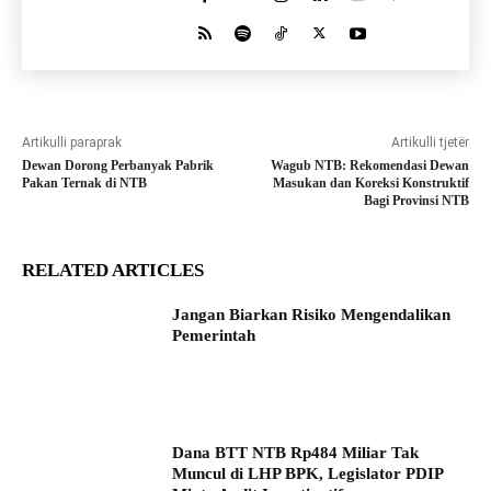
Artikulli paraprak
Artikulli tjetër
Dewan Dorong Perbanyak Pabrik
Wagub NTB: Rekomendasi Dewan
Pakan Ternak di NTB
Masukan dan Koreksi Konstruktif
Bagi Provinsi NTB
RELATED ARTICLES
Jangan Biarkan Risiko Mengendalikan
Pemerintah
Dana BTT NTB Rp484 Miliar Tak
Muncul di LHP BPK, Legislator PDIP