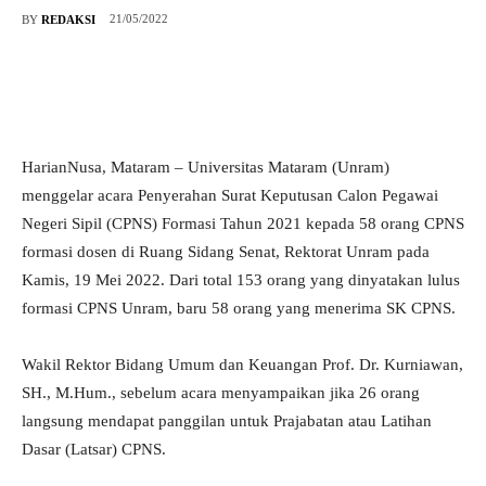
21/05/2022
BY
REDAKSI
HarianNusa, Mataram – Universitas Mataram (Unram)
menggelar acara Penyerahan Surat Keputusan Calon Pegawai
Negeri Sipil (CPNS) Formasi Tahun 2021 kepada 58 orang CPNS
formasi dosen di Ruang Sidang Senat, Rektorat Unram pada
Kamis, 19 Mei 2022. Dari total 153 orang yang dinyatakan lulus
formasi CPNS Unram, baru 58 orang yang menerima SK CPNS.
Wakil Rektor Bidang Umum dan Keuangan Prof. Dr. Kurniawan,
SH., M.Hum., sebelum acara menyampaikan jika 26 orang
langsung mendapat panggilan untuk Prajabatan atau Latihan
Dasar (Latsar) CPNS.