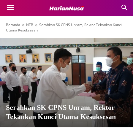
Beranda
NTB
Serahkan SK CPNS Unram, Rektor Tekankan Kunci
Utama Kesuksesan
Serahkan SK CPNS Unram, Rektor
Tekankan Kunci Utama Kesuksesan