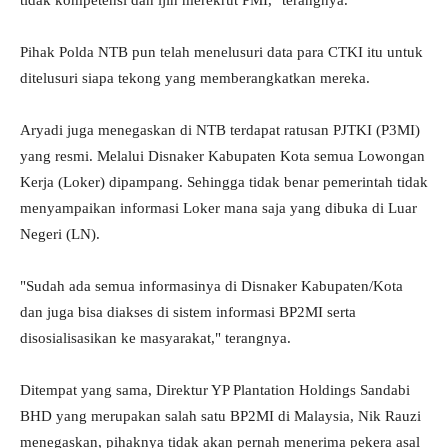
tidak kompetensi dan ijin merekrut PMI," terangnya.
Pihak Polda NTB pun telah menelusuri data para CTKI itu untuk
ditelusuri siapa tekong yang memberangkatkan mereka.
Aryadi juga menegaskan di NTB terdapat ratusan PJTKI (P3MI)
yang resmi. Melalui Disnaker Kabupaten Kota semua Lowongan
Kerja (Loker) dipampang. Sehingga tidak benar pemerintah tidak
menyampaikan informasi Loker mana saja yang dibuka di Luar
Negeri (LN).
"Sudah ada semua informasinya di Disnaker Kabupaten/Kota
dan juga bisa diakses di sistem informasi BP2MI serta
disosialisasikan ke masyarakat," terangnya.
Ditempat yang sama, Direktur YP Plantation Holdings Sandabi
BHD yang merupakan salah satu BP2MI di Malaysia, Nik Rauzi
menegaskan, pihaknya tidak akan pernah menerima pekera asal