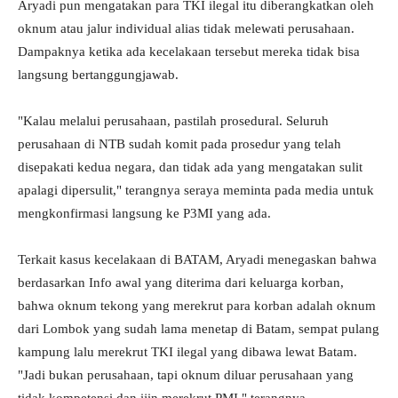
Aryadi pun mengatakan para TKI ilegal itu diberangkatkan oleh
oknum atau jalur individual alias tidak melewati perusahaan.
Dampaknya ketika ada kecelakaan tersebut mereka tidak bisa
langsung bertanggungjawab.
"Kalau melalui perusahaan, pastilah prosedural. Seluruh
perusahaan di NTB sudah komit pada prosedur yang telah
disepakati kedua negara, dan tidak ada yang mengatakan sulit
apalagi dipersulit," terangnya seraya meminta pada media untuk
mengkonfirmasi langsung ke P3MI yang ada.
Terkait kasus kecelakaan di BATAM, Aryadi menegaskan bahwa
berdasarkan Info awal yang diterima dari keluarga korban,
bahwa oknum tekong yang merekrut para korban adalah oknum
dari Lombok yang sudah lama menetap di Batam, sempat pulang
kampung lalu merekrut TKI ilegal yang dibawa lewat Batam.
"Jadi bukan perusahaan, tapi oknum diluar perusahaan yang