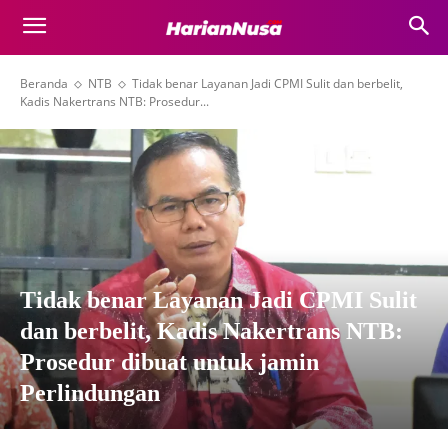
Beranda
NTB
Tidak benar Layanan Jadi CPMI Sulit dan berbelit,
Kadis Nakertrans NTB: Prosedur...
Tidak benar Layanan Jadi CPMI Sulit
dan berbelit, Kadis Nakertrans NTB:
Prosedur dibuat untuk jamin
Perlindungan