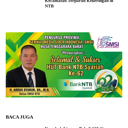
Kecamatan Terparah Kekeringan di
NTB
BACA JUGA