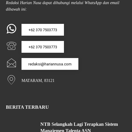
Redaksi Harian Nusa dapat dihubungi melalui WhatsApp dan email
dibawah ini:
+62 370 7503773
+62 370 7503773
redaksi@hariannusa.com
MATARAM, 83121
BERITA TERBARU
NTB Selangkah Lagi Terapkan Sistem
Manajemen Talenta ASN