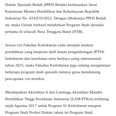
Dokter Spesialis Bedah (PPDS Bedah) berdasarkan Surat
Keputusan Menteri Pendidikan dan Kebudayaan Republik
Indonesia No. 424/E/O/2022. Dengan dibukanya PPDS Bedah
ini, maka Unram berhasil melahirkan Program Studi spesialis
pertama di wilayah Nusa Tenggara Barat (NTB).
Sesuai visi Fakultas Kedokteran yaitu menjadi institusi
pendidikan yang berperan aktif dalam pengembangan IPTEK
kedokteran dan kesehatan serta berdaya saing internasional
tahun 2025, maka Fakultas Kedokteran juga sedang menginisiasi
beberapa program studi spesialis lainnya guna mendukung
pencapaian visi tersebut.
Mendapatkan Akreditasi A dari Lembaga Akreditasi Mandiri
Pendidikan Tinggi Kesehatan Indonesia (LAM-PTKes) terhitung
sejak Agustus 2017 untuk Program S1 Kedokteran maupun
Program Studi Profesi Dokter, tahun ini Program Studi