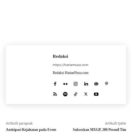
Redaksi
https://hariannusa.com
Redaksi HarianNusa.com
Artikulli paraprak
Artikulli tjetër
Antisipasi Kejahatan pada Event
Sukseskan MXGP, 200 Pesonil Tim