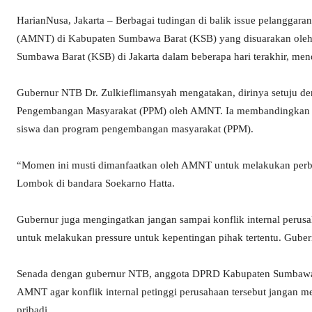
HarianNusa, Jakarta – Berbagai tudingan di balik issue pelangg
(AMNT) di Kabupaten Sumbawa Barat (KSB) yang disuarakan oleh
Sumbawa Barat (KSB) di Jakarta dalam beberapa hari terakhir, me
Gubernur NTB Dr. Zulkieflimansyah mengatakan, dirinya setuju d
Pengembangan Masyarakat (PPM) oleh AMNT. Ia membandingkan d
siswa dan program pengembangan masyarakat (PPM).
“Momen ini musti dimanfaatkan oleh AMNT untuk melakukan perbai
Lombok di bandara Soekarno Hatta.
Gubernur juga mengingatkan jangan sampai konflik internal per
untuk melakukan pressure untuk kepentingan pihak tertentu. Guber
Senada dengan gubernur NTB, anggota DPRD Kabupaten Sumbawa 
AMNT agar konflik internal petinggi perusahaan tersebut jangan 
pribadi.