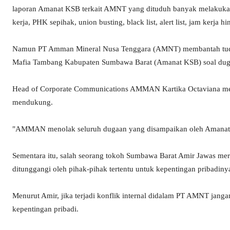
laporan Amanat KSB terkait AMNT yang dituduh banyak melakukan
kerja, PHK sepihak, union busting, black list, alert list, jam kerja 
Namun PT Amman Mineral Nusa Tenggara (AMNT) membantah tuding
Mafia Tambang Kabupaten Sumbawa Barat (Amanat KSB) soal du
Head of Corporate Communications AMMAN Kartika Octaviana mengat
mendukung.
"AMMAN menolak seluruh dugaan yang disampaikan oleh Amanat K
Sementara itu, salah seorang tokoh Sumbawa Barat Amir Jawas mera
ditunggangi oleh pihak-pihak tertentu untuk kepentingan pribadiny
Menurut Amir, jika terjadi konflik internal didalam PT AMNT jan
kepentingan pribadi.