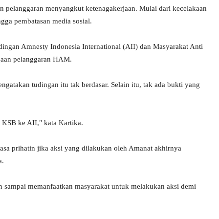
 pelanggaran menyangkut ketenagakerjaan. Mulai dari kecelakaan
hingga pembatasan media sosial.
an Amnesty Indonesia International (AII) dan Masyarakat Anti
gaan pelanggaran HAM.
akan tudingan itu tak berdasar. Selain itu, tak ada bukti yang
SB ke AII," kata Kartika.
sa prihatin jika aksi yang dilakukan oleh Amanat akhirnya
a.
gan sampai memanfaatkan masyarakat untuk melakukan aksi demi