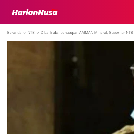
HEADLINE
INTER
Beranda
NTB
Dibalik aksi penutupan AMMAN Mineral, Gubernur NTB 