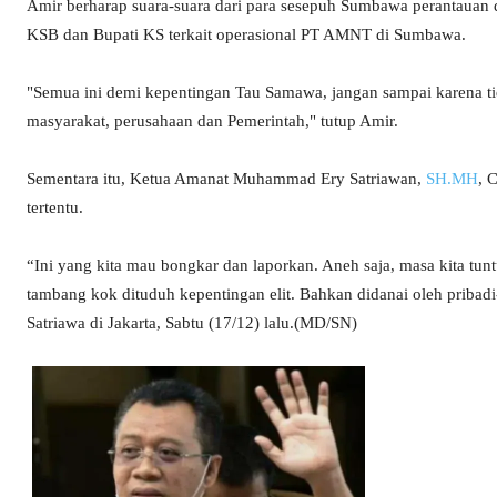
Amir berharap suara-suara dari para sesepuh Sumbawa perantaua
KSB dan Bupati KS terkait operasional PT AMNT di Sumbawa.
"Semua ini demi kepentingan Tau Samawa, jangan sampai karena tid
masyarakat, perusahaan dan Pemerintah," tutup Amir.
Sementara itu, Ketua Amanat Muhammad Ery Satriawan,
SH.MH
, 
tertentu.
“Ini yang kita mau bongkar dan laporkan. Aneh saja, masa kita tu
tambang kok dituduh kepentingan elit. Bahkan didanai oleh pribadi-p
Satriawa di Jakarta, Sabtu (17/12) lalu.(MD/SN)