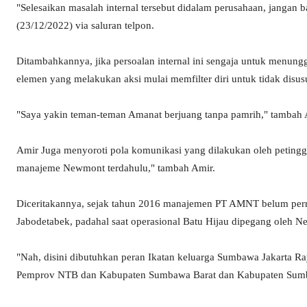
"Selesaikan masalah internal tersebut didalam perusahaan, jangan
(23/12/2022) via saluran telpon.
Ditambahkannya, jika persoalan internal ini sengaja untuk menung
elemen yang melakukan aksi mulai memfilter diri untuk tidak disus
"Saya yakin teman-teman Amanat berjuang tanpa pamrih," tambah 
Amir Juga menyoroti pola komunikasi yang dilakukan oleh petingg
manajeme Newmont terdahulu," tambah Amir.
Diceritakannya, sejak tahun 2016 manajemen PT AMNT belum per
Jabodetabek, padahal saat operasional Batu Hijau dipegang oleh N
"Nah, disini dibutuhkan peran Ikatan keluarga Sumbawa Jakarta 
Pemprov NTB dan Kabupaten Sumbawa Barat dan Kabupaten Sumbawa