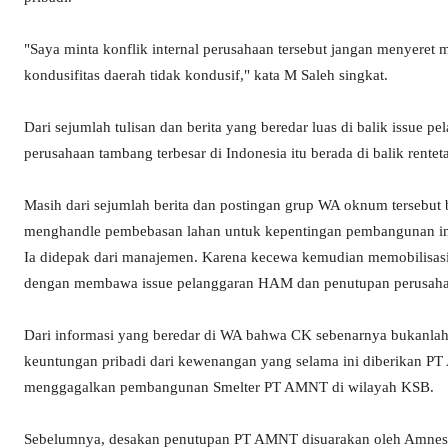
"Saya minta konflik internal perusahaan tersebut jangan menyere
kondusifitas daerah tidak kondusif," kata M Saleh singkat.
Dari sejumlah tulisan dan berita yang beredar luas di balik issue 
perusahaan tambang terbesar di Indonesia itu berada di balik rente
Masih dari sejumlah berita dan postingan grup WA oknum tersebut 
menghandle pembebasan lahan untuk kepentingan pembangunan infrs
Ia didepak dari manajemen. Karena kecewa kemudian memobilisasi
dengan membawa issue pelanggaran HAM dan penutupan perusaha
Dari informasi yang beredar di WA bahwa CK sebenarnya bukanla
keuntungan pribadi dari kewenangan yang selama ini diberikan PT
menggagalkan pembangunan Smelter PT AMNT di wilayah KSB.
Sebelumnya, desakan penutupan PT AMNT disuarakan oleh Amnesty I