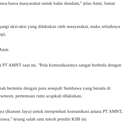
 bawa-bawa masyarakat untuk balas dendam," jelas Amir, Jumat
gangi aksi-aksi yang dilakukan oleh masyarakat, maka sebaiknya
upi.
Amir.
i PT AMNT saat ini, "Pola komunikasinya sangat berbeda dengan
nah bertemu dengan para sesepuh Sumbawa yang berada di
ewmont, pertemuan rutin acapkali dilakukan.
Raya (Ikasum Jaya) untuk menjembati komunikasi antara PT AMNT,
," terang salah satu tokoh pendiri KSB ini.