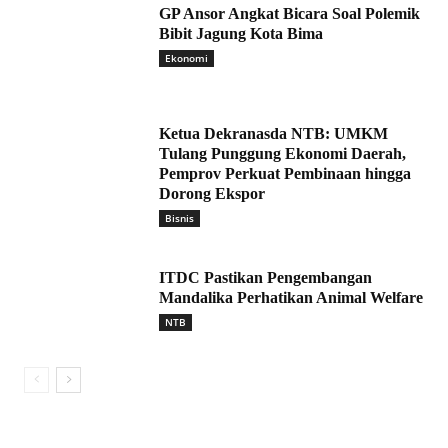
GP Ansor Angkat Bicara Soal Polemik
Bibit Jagung Kota Bima
Ekonomi
Ketua Dekranasda NTB: UMKM
Tulang Punggung Ekonomi Daerah,
Pemprov Perkuat Pembinaan hingga
Dorong Ekspor
Bisnis
ITDC Pastikan Pengembangan
Mandalika Perhatikan Animal Welfare
NTB