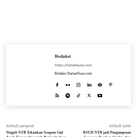
Redaksi
https://hariannusa.com
Redaksi HarianNusa.com
Artikulli paraprak
Artikulli tjetër
Wagub NTB Tekankan Asupan Gizi
RSUD NTB jadi Pengampuan