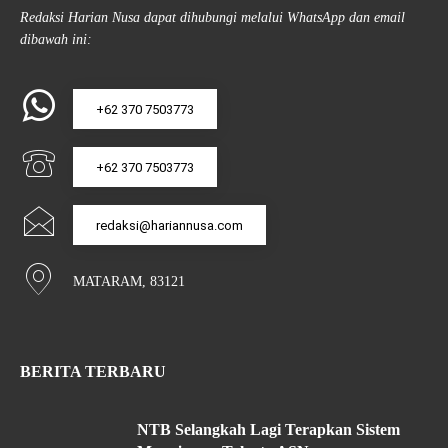
Redaksi Harian Nusa dapat dihubungi melalui WhatsApp dan email
dibawah ini:
+62 370 7503773
+62 370 7503773
redaksi@hariannusa.com
MATARAM, 83121
BERITA TERBARU
NTB Selangkah Lagi Terapkan Sistem