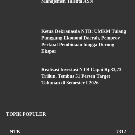
Manajemen Talenta ASN
Ketua Dekranasda NTB: UMKM Tulang
Punggung Ekonomi Daerah, Pemprov
Perkuat Pembinaan hingga Dorong
Ekspor
Realisasi Investasi NTB Capai Rp33,73
Triliun, Tembus 51 Persen Target
Tahunan di Semester I 2026
TOPIK POPULER
NTB
7312