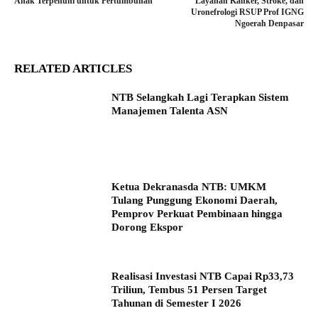
Anak Terpenuhi untuk Pertumbuhan
Layanan Kanker, Stroke, dan
Uronefrologi RSUP Prof IGNG
Ngoerah Denpasar
RELATED ARTICLES
NTB Selangkah Lagi Terapkan Sistem
Manajemen Talenta ASN
Ketua Dekranasda NTB: UMKM
Tulang Punggung Ekonomi Daerah,
Pemprov Perkuat Pembinaan hingga
Dorong Ekspor
Realisasi Investasi NTB Capai Rp33,73
Triliun, Tembus 51 Persen Target
Tahunan di Semester I 2026