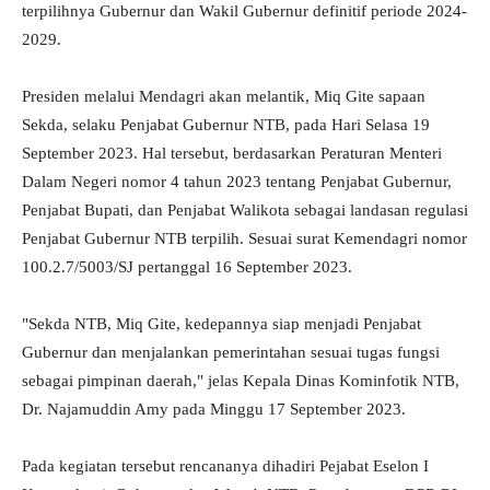
terpilihnya Gubernur dan Wakil Gubernur definitif periode 2024-
2029.
Presiden melalui Mendagri akan melantik, Miq Gite sapaan
Sekda, selaku Penjabat Gubernur NTB, pada Hari Selasa 19
September 2023. Hal tersebut, berdasarkan Peraturan Menteri
Dalam Negeri nomor 4 tahun 2023 tentang Penjabat Gubernur,
Penjabat Bupati, dan Penjabat Walikota sebagai landasan regulasi
Penjabat Gubernur NTB terpilih. Sesuai surat Kemendagri nomor
100.2.7/5003/SJ pertanggal 16 September 2023.
"Sekda NTB, Miq Gite, kedepannya siap menjadi Penjabat
Gubernur dan menjalankan pemerintahan sesuai tugas fungsi
sebagai pimpinan daerah," jelas Kepala Dinas Kominfotik NTB,
Dr. Najamuddin Amy pada Minggu 17 September 2023.
Pada kegiatan tersebut rencananya dihadiri Pejabat Eselon I