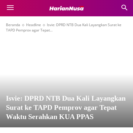
Beranda
Headline
Isvie: DPRD NTB Dua Kali Layangkan Surat ke
TAPD Pemprov agar Tepat...
Isvie: DPRD NTB Dua Kali Layangkan
Surat ke TAPD Pemprov agar Tepat
Waktu Serahkan KUA PPAS