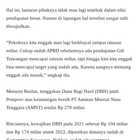
Hal ini, lantaran pihaknya tidak mau lagi terjebak dalam nilai
pendapatan besar. Namun di lapangan hal tersebut sangat sulit
diwujudkan.
“Pokoknya kita enggak mau lagi berkhayal sampai ratusan
miliar. Cukup sudah APBD sebelumnya ada pendapatan Gili
Trawangan mencapai ratusan miliar, tapi hingga kini kita enggak
bisa mencapai target yang sudah ada. Karena uangnya memang
enggak ada masuk,” ungkap dia.
Menurut Ruslan, tunggakan Dana Bagi Hasil (DBH) jatah
Pemprov atas keuntungan bersih PT Amman Mineral Nusa
Tenggara (AMNT) senilai Rp 278 miliar.
Rinciannya, kewajiban DBH pada 2021 sebesar Rp 104 miliar
dan Rp 174 miliar untuk 2022, dipastikan dananya sudah di