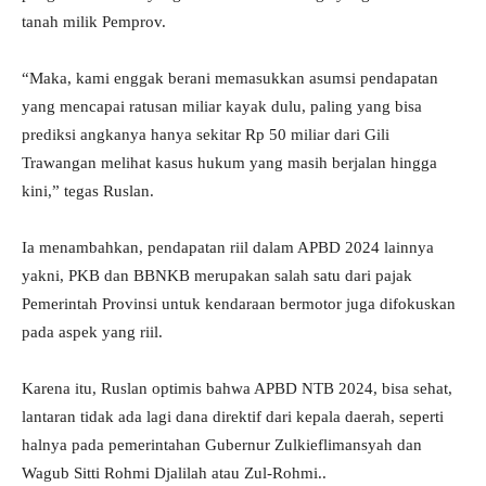
tanah milik Pemprov.
“Maka, kami enggak berani memasukkan asumsi pendapatan
yang mencapai ratusan miliar kayak dulu, paling yang bisa
prediksi angkanya hanya sekitar Rp 50 miliar dari Gili
Trawangan melihat kasus hukum yang masih berjalan hingga
kini,” tegas Ruslan.
Ia menambahkan, pendapatan riil dalam APBD 2024 lainnya
yakni, PKB dan BBNKB merupakan salah satu dari pajak
Pemerintah Provinsi untuk kendaraan bermotor juga difokuskan
pada aspek yang riil.
Karena itu, Ruslan optimis bahwa APBD NTB 2024, bisa sehat,
lantaran tidak ada lagi dana direktif dari kepala daerah, seperti
halnya pada pemerintahan Gubernur Zulkieflimansyah dan
Wagub Sitti Rohmi Djalilah atau Zul-Rohmi..