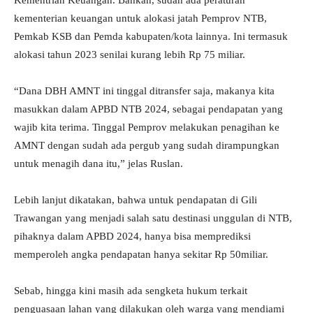
Kementrian Keuangan. Bahkan, sudah ada peraturan
kementerian keuangan untuk alokasi jatah Pemprov NTB,
Pemkab KSB dan Pemda kabupaten/kota lainnya. Ini termasuk
alokasi tahun 2023 senilai kurang lebih Rp 75 miliar.
“Dana DBH AMNT ini tinggal ditransfer saja, makanya kita
masukkan dalam APBD NTB 2024, sebagai pendapatan yang
wajib kita terima. Tinggal Pemprov melakukan penagihan ke
AMNT dengan sudah ada pergub yang sudah dirampungkan
untuk menagih dana itu,” jelas Ruslan.
Lebih lanjut dikatakan, bahwa untuk pendapatan di Gili
Trawangan yang menjadi salah satu destinasi unggulan di NTB,
pihaknya dalam APBD 2024, hanya bisa memprediksi
memperoleh angka pendapatan hanya sekitar Rp 50miliar.
Sebab, hingga kini masih ada sengketa hukum terkait
penguasaan lahan yang dilakukan oleh warga yang mendiami