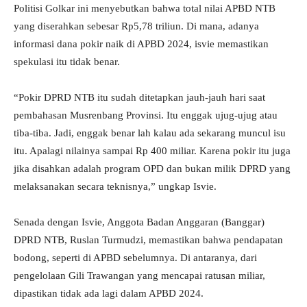
Politisi Golkar ini menyebutkan bahwa total nilai APBD NTB
yang diserahkan sebesar Rp5,78 triliun. Di mana, adanya
informasi dana pokir naik di APBD 2024, isvie memastikan
spekulasi itu tidak benar.
“Pokir DPRD NTB itu sudah ditetapkan jauh-jauh hari saat
pembahasan Musrenbang Provinsi. Itu enggak ujug-ujug atau
tiba-tiba. Jadi, enggak benar lah kalau ada sekarang muncul isu
itu. Apalagi nilainya sampai Rp 400 miliar. Karena pokir itu juga
jika disahkan adalah program OPD dan bukan milik DPRD yang
melaksanakan secara teknisnya,” ungkap Isvie.
Senada dengan Isvie, Anggota Badan Anggaran (Banggar)
DPRD NTB, Ruslan Turmudzi, memastikan bahwa pendapatan
bodong, seperti di APBD sebelumnya. Di antaranya, dari
pengelolaan Gili Trawangan yang mencapai ratusan miliar,
dipastikan tidak ada lagi dalam APBD 2024.