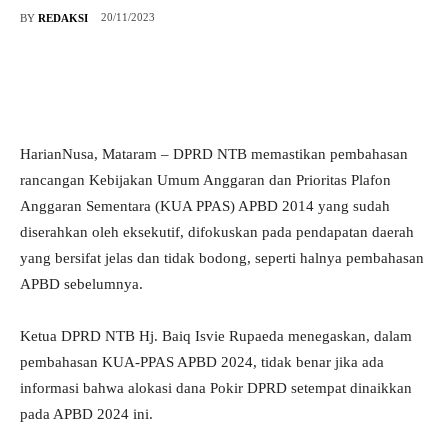
20/11/2023
BY
REDAKSI
HarianNusa, Mataram – DPRD NTB memastikan pembahasan
rancangan Kebijakan Umum Anggaran dan Prioritas Plafon
Anggaran Sementara (KUA PPAS) APBD 2014 yang sudah
diserahkan oleh eksekutif, difokuskan pada pendapatan daerah
yang bersifat jelas dan tidak bodong, seperti halnya pembahasan
APBD sebelumnya.
Ketua DPRD NTB Hj. Baiq Isvie Rupaeda menegaskan, dalam
pembahasan KUA-PPAS APBD 2024, tidak benar jika ada
informasi bahwa alokasi dana Pokir DPRD setempat dinaikkan
pada APBD 2024 ini.