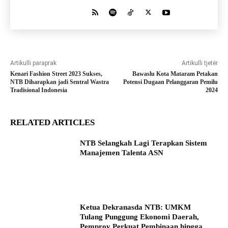
Artikulli paraprak
Artikulli tjetër
Kenari Fashion Street 2023 Sukses,
Bawaslu Kota Mataram Petakan
NTB Diharapkan jadi Sentral Wastra
Potensi Dugaan Pelanggaran Pemilu
Tradisional Indonesia
2024
RELATED ARTICLES
NTB Selangkah Lagi Terapkan Sistem
Manajemen Talenta ASN
Ketua Dekranasda NTB: UMKM
Tulang Punggung Ekonomi Daerah,
Pemprov Perkuat Pembinaan hingga