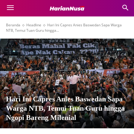
Beranda
Headline
Hari Ini Capres Anies Baswedan Sapa Warga
NTB, Temui Tuan Guru hingga...
Hari Ini Capres Anies Baswedan Sapa
Warga NTB, Temui Tuan Guru hingga
Ngopi Bareng Milenial