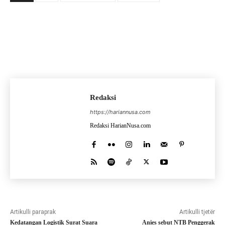
Redaksi
https://hariannusa.com
Redaksi HarianNusa.com
Artikulli paraprak
Artikulli tjetër
Kedatangan Logistik Surat Suara
Anies sebut NTB Penggerak