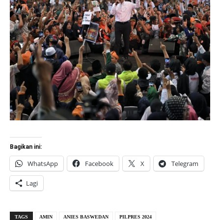
Bagikan ini:
WhatsApp
Facebook
X
Telegram
Lagi
TAGS
AMIN
ANIES BASWEDAN
PILPRES 2024