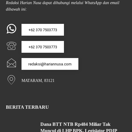
Redaksi Harian Nusa dapat dihubungi melalui WhatsApp dan email
dibawah ini:
+62 370 7503773
+62 370 7503773
redaksi@hariannusa.com
MATARAM, 83121
BERITA TERBARU
Dana BTT NTB Rp484 Miliar Tak
Muncul di LHP BPK, Legislator PDIP