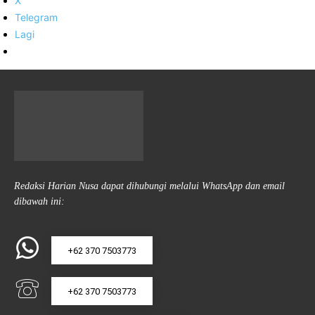
X
Telegram
Lagi
Redaksi Harian Nusa dapat dihubungi melalui WhatsApp dan email
dibawah ini:
+62 370 7503773
+62 370 7503773