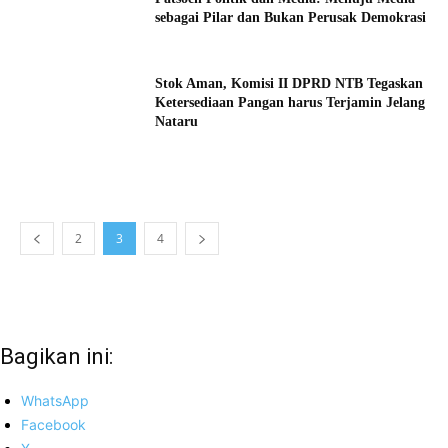
sebagai Pilar dan Bukan Perusak Demokrasi
Stok Aman, Komisi II DPRD NTB Tegaskan
Ketersediaan Pangan harus Terjamin Jelang
Nataru
2
3
4
Bagikan ini:
WhatsApp
Facebook