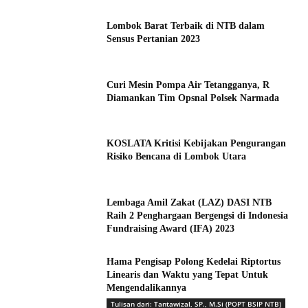
Lombok Barat Terbaik di NTB dalam
Sensus Pertanian 2023
Curi Mesin Pompa Air Tetangganya, R
Diamankan Tim Opsnal Polsek Narmada
KOSLATA Kritisi Kebijakan Pengurangan
Risiko Bencana di Lombok Utara
Lembaga Amil Zakat (LAZ) DASI NTB
Raih 2 Penghargaan Bergengsi di Indonesia
Fundraising Award (IFA) 2023
Hama Pengisap Polong Kedelai Riptortus
Linearis dan Waktu yang Tepat Untuk
Mengendalikannya
Tulisan dari: Tantawizal, SP., M.Si (POPT BSIP NTB)