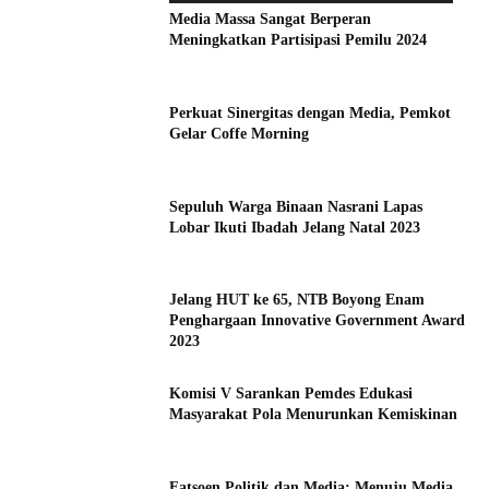
Media Massa Sangat Berperan
Meningkatkan Partisipasi Pemilu 2024
Perkuat Sinergitas dengan Media, Pemkot
Gelar Coffe Morning
Sepuluh Warga Binaan Nasrani Lapas
Lobar Ikuti Ibadah Jelang Natal 2023
Jelang HUT ke 65, NTB Boyong Enam
Penghargaan Innovative Government Award
2023
Komisi V Sarankan Pemdes Edukasi
Masyarakat Pola Menurunkan Kemiskinan
Fatsoen Politik dan Media: Menuju Media