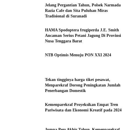
Jelang Pergantian Tahun, Polsek Narmada
Razia Cafe dan Sita Puluhan Miras
Tradisional di Suranadi
HAMA Spodoptera frugiperda J.E. Smith
Ancaman Serius Petani Jagung Di Provinsi
Nusa Tenggara Barat
NTB Optimis Menuju PON XXI 2024
Tekan tingginya harga tiket pesawat,
Menparekraf Dorong Peningkatan Jumlah
Penerbangan Domestik
Kemenparekraf Proyeksikan Empat Tren
Pariwisata dan Ekonomi Kreatif pada 2024
Jumpa Pers Akhir Tahun, Kemenparekraf