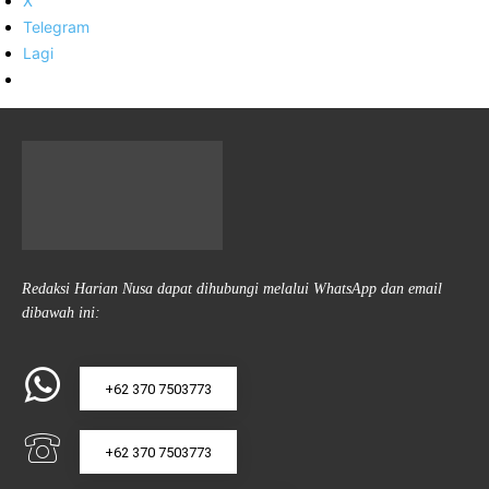
X
Telegram
Lagi
Redaksi Harian Nusa dapat dihubungi melalui WhatsApp dan email
dibawah ini:
+62 370 7503773
+62 370 7503773