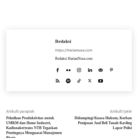
Redaksi
https://hariannusa.com
Redaksi HarianNusa.com
Artikulli paraprak
Artikulli tjetër
Pelatihan Produktivitas untuk
Didampingi Kuasa Hukum, Korban
UMKM dan Home Industri,
Penipuan Jual Beli Tanah Kavling
Kadisnakertrans NTB Tegaskan
Lapor Polisi
Pentingnya Menguasai Manajemen
Bisnis