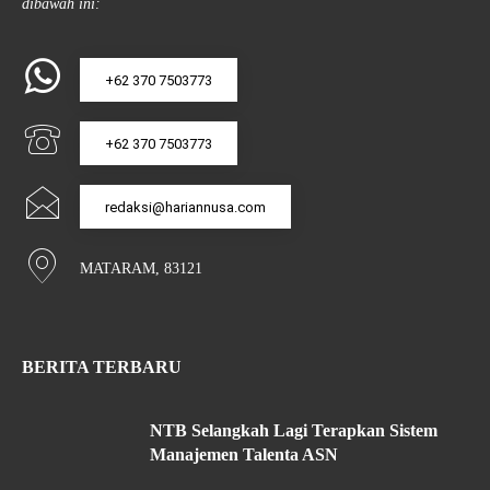
dibawah ini:
+62 370 7503773
+62 370 7503773
redaksi@hariannusa.com
MATARAM, 83121
BERITA TERBARU
NTB Selangkah Lagi Terapkan Sistem
Manajemen Talenta ASN