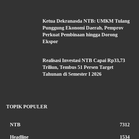
Ketua Dekranasda NTB: UMKM Tulang
Punggung Ekonomi Daerah, Pemprov
Perkuat Pembinaan hingga Dorong
Ekspor
Realisasi Investasi NTB Capai Rp33,73
Triliun, Tembus 51 Persen Target
Tahunan di Semester I 2026
TOPIK POPULER
NTB
7312
Headline
1534