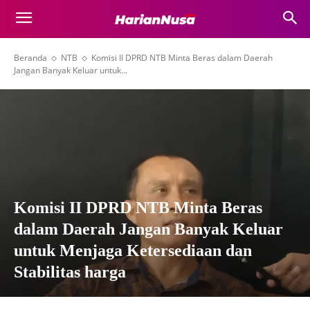
Beranda
NTB
Komisi II DPRD NTB Minta Beras dalam Daerah
Jangan Banyak Keluar untuk...
Komisi II DPRD NTB Minta Beras
dalam Daerah Jangan Banyak Keluar
untuk Menjaga Ketersediaan dan
Stabilitas harga