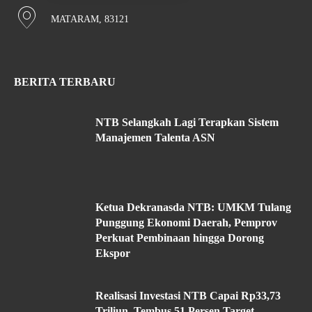
MATARAM, 83121
BERITA TERBARU
NTB Selangkah Lagi Terapkan Sistem
Manajemen Talenta ASN
Ketua Dekranasda NTB: UMKM Tulang
Punggung Ekonomi Daerah, Pemprov
Perkuat Pembinaan hingga Dorong
Ekspor
Realisasi Investasi NTB Capai Rp33,73
Triliun, Tembus 51 Persen Target