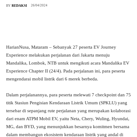
26/04/2024
BY
REDAKSI
HarianNusa, Mataram – Sebanyak 27 peserta EV Journey
Experience melakukan perjalanan dari Jakarta menuju
Mandalika, Lombok, NTB untuk mengikuti acara Mandalika EV
Experience Chapter II (24/4). Pada perjalanan ini, para peserta
mengendarai mobil listrik dari 6 merek berbeda.
Dalam perjalanannya, para peserta melewati 7 checkpoint dan 75
titik Stasiun Pengisian Kendaraan Listrik Umum (SPKLU) yang
tersebar di sepanjang rute perjalanan yang merupakan kolaborasi
dari enam ATPM Mobil EV, yaitu Neta, Chery, Wuling, Hyundai,
MG, dan BYD, yang menunjukkan besarnya komitmen bersama
dalam membangun ekosistem kendaraan listrik yang andal di