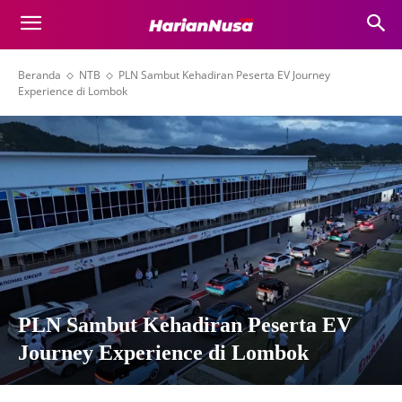
Beranda
NTB
PLN Sambut Kehadiran Peserta EV Journey
Experience di Lombok
PLN Sambut Kehadiran Peserta EV
Journey Experience di Lombok