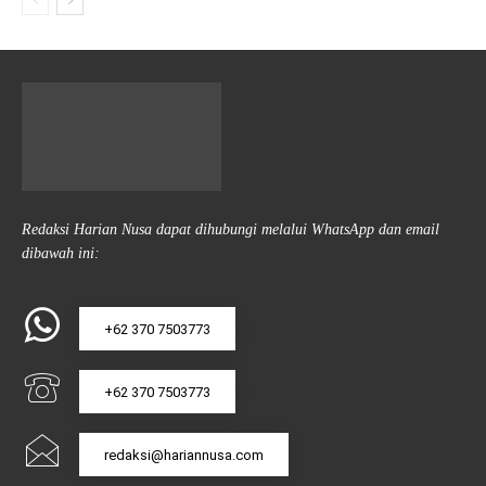
Redaksi Harian Nusa dapat dihubungi melalui WhatsApp dan email
dibawah ini:
+62 370 7503773
+62 370 7503773
redaksi@hariannusa.com