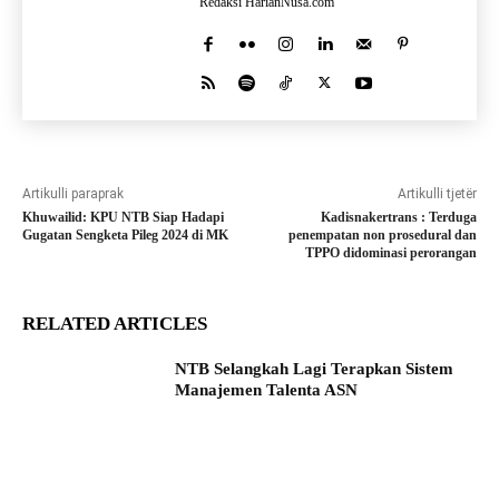
Redaksi HarianNusa.com
Artikulli paraprak
Artikulli tjetër
Khuwailid: KPU NTB Siap Hadapi
Kadisnakertrans : Terduga
Gugatan Sengketa Pileg 2024 di MK
penempatan non prosedural dan
TPPO didominasi perorangan
RELATED ARTICLES
NTB Selangkah Lagi Terapkan Sistem
Manajemen Talenta ASN