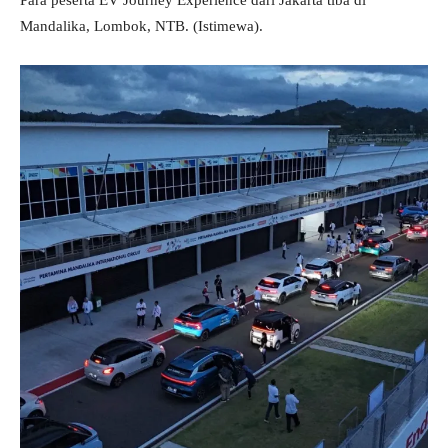
Para peserta EV Journey Experience dari Jakarta tiba di
Mandalika, Lombok, NTB. (Istimewa).