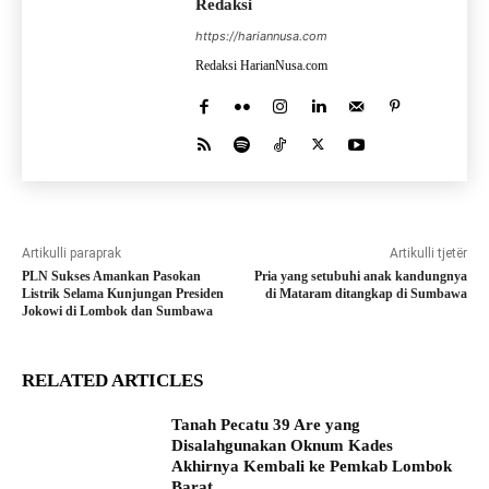
Redaksi
https://hariannusa.com
Redaksi HarianNusa.com
Artikulli paraprak
Artikulli tjetër
PLN Sukses Amankan Pasokan
Pria yang setubuhi anak kandungnya
Listrik Selama Kunjungan Presiden
di Mataram ditangkap di Sumbawa
Jokowi di Lombok dan Sumbawa
RELATED ARTICLES
Tanah Pecatu 39 Are yang
Disalahgunakan Oknum Kades
Akhirnya Kembali ke Pemkab Lombok
Barat