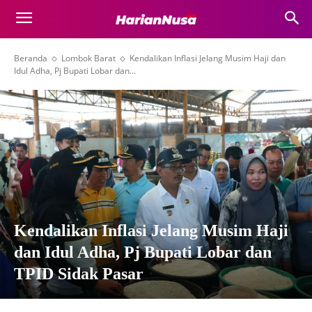
Beranda
Lombok Barat
Kendalikan Inflasi Jelang Musim Haji dan
Idul Adha, Pj Bupati Lobar dan...
Kendalikan Inflasi Jelang Musim Haji
dan Idul Adha, Pj Bupati Lobar dan
TPID Sidak Pasar