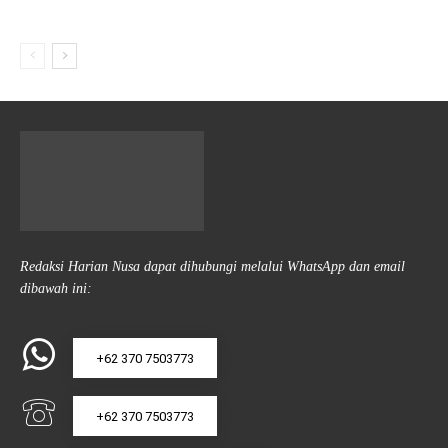
Redaksi Harian Nusa dapat dihubungi melalui WhatsApp dan email
dibawah ini:
+62 370 7503773
+62 370 7503773