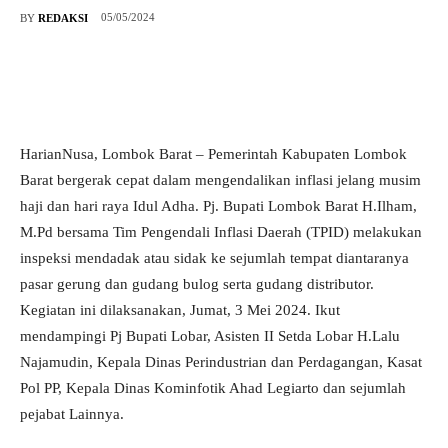
05/05/2024
BY
REDAKSI
HarianNusa, Lombok Barat – Pemerintah Kabupaten Lombok
Barat bergerak cepat dalam mengendalikan inflasi jelang musim
haji dan hari raya Idul Adha. Pj. Bupati Lombok Barat H.Ilham,
M.Pd bersama Tim Pengendali Inflasi Daerah (TPID) melakukan
inspeksi mendadak atau sidak ke sejumlah tempat diantaranya
pasar gerung dan gudang bulog serta gudang distributor.
Kegiatan ini dilaksanakan, Jumat, 3 Mei 2024. Ikut
mendampingi Pj Bupati Lobar, Asisten II Setda Lobar H.Lalu
Najamudin, Kepala Dinas Perindustrian dan Perdagangan, Kasat
Pol PP, Kepala Dinas Kominfotik Ahad Legiarto dan sejumlah
pejabat Lainnya.