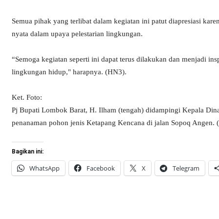
Semua pihak yang terlibat dalam kegiatan ini patut diapresiasi ka
nyata dalam upaya pelestarian lingkungan.
“Semoga kegiatan seperti ini dapat terus dilakukan dan menjadi insp
lingkungan hidup," harapnya. (HN3).
Ket. Foto:
Pj Bupati Lombok Barat, H. Ilham (tengah) didampingi Kepala Di
penanaman pohon jenis Ketapang Kencana di jalan Sopoq Angen. 
Bagikan ini:
WhatsApp
Facebook
X
Telegram