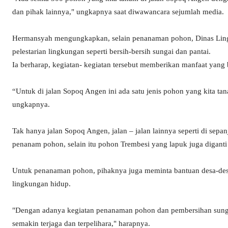
dan pihak lainnya," ungkapnya saat diwawancara sejumlah media.
Hermansyah mengungkapkan, selain penanaman pohon, Dinas Ling
pelestarian lingkungan seperti bersih-bersih sungai dan pantai.
Ia berharap, kegiatan- kegiatan tersebut memberikan manfaat yang 
“Untuk di jalan Sopoq Angen ini ada satu jenis pohon yang kita ta
ungkapnya.
Tak hanya jalan Sopoq Angen, jalan – jalan lainnya seperti di sepan
penanam pohon, selain itu pohon Trembesi yang lapuk juga digan
Untuk penanaman pohon, pihaknya juga meminta bantuan desa-des
lingkungan hidup.
"Dengan adanya kegiatan penanaman pohon dan pembersihan sungai
semakin terjaga dan terpelihara," harapnya.