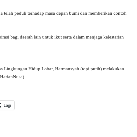
rena telah peduli terhadap masa depan bumi dan memberikan contoh
irasi bagi daerah lain untuk ikut serta dalam menjaga kelestarian
nas Lingkungan Hidup Lobar, Hermansyah (topi putih) melakukan
(HarianNusa)
Lagi