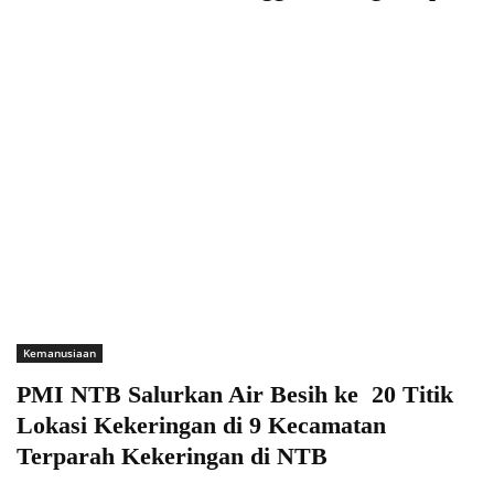
Kemanusiaan
PMI NTB Salurkan Air Besih ke 20 Titik
Lokasi Kekeringan di 9 Kecamatan
Terparah Kekeringan di NTB