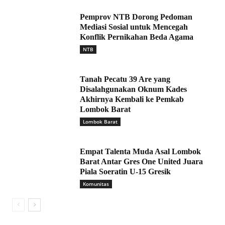
Pemprov NTB Dorong Pedoman
Mediasi Sosial untuk Mencegah
Konflik Pernikahan Beda Agama
NTB
Tanah Pecatu 39 Are yang
Disalahgunakan Oknum Kades
Akhirnya Kembali ke Pemkab
Lombok Barat
Lombok Barat
Empat Talenta Muda Asal Lombok
Barat Antar Gres One United Juara
Piala Soeratin U-15 Gresik
Komunitas