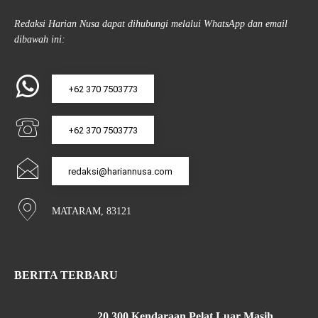
Redaksi Harian Nusa dapat dihubungi melalui WhatsApp dan email
dibawah ini:
+62 370 7503773
+62 370 7503773
redaksi@hariannusa.com
MATARAM, 83121
BERITA TERBARU
20.300 Kendaraan Pelat Luar Masih