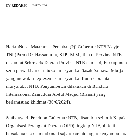
02/07/2024
BY
REDAKSI
HarianNusa, Mataram – Penjabat (Pj) Gubernur NTB Mayjen
TNI (Purn) Dr. Hassanudin, S.IP., M.M., tiba di Provinsi NTB
disambut Sekretaris Daerah Provinsi NTB dan istri, Forkopimda
serta perwakilan dari tokoh masyarakat Sasak Samawa Mbojo
yang mewakili representasi masyarakat Bumi Gora atau
masyarakat NTB. Penyambutan dilakukan di Bandara
Internasional Zainuddin Abdul Madjid (Bizam) yang
berlangsung khidmat (30/6/2024).
Setibanya di Pendopo Gubernur NTB, disambut seluruh Kepala
Organisasi Perangkat Daerah (OPD) lingkup NTB, diikuti
bersalaman serta menikmati sajian kue hidangan penyambutan.