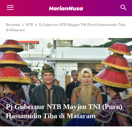
Beranda
NTB
Pj Gubernur NTB Mayjen TNI (Purn) Hassanudin Tiba
di Mataram
Pj Gubernur NTB Mayjen TNI (Purn)
Hassanudin Tiba di Mataram