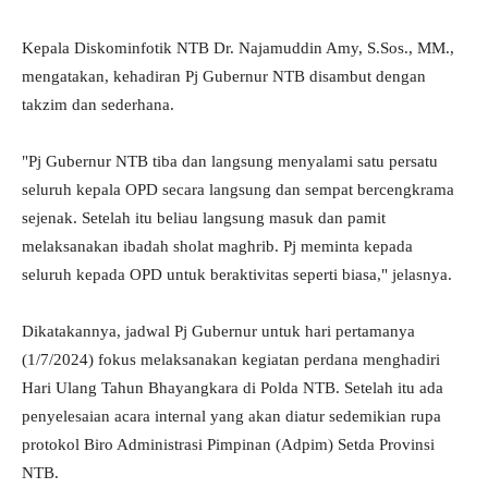
Kepala Diskominfotik NTB Dr. Najamuddin Amy, S.Sos., MM.,
mengatakan, kehadiran Pj Gubernur NTB disambut dengan
takzim dan sederhana.
"Pj Gubernur NTB tiba dan langsung menyalami satu persatu
seluruh kepala OPD secara langsung dan sempat bercengkrama
sejenak. Setelah itu beliau langsung masuk dan pamit
melaksanakan ibadah sholat maghrib. Pj meminta kepada
seluruh kepada OPD untuk beraktivitas seperti biasa," jelasnya.
Dikatakannya, jadwal Pj Gubernur untuk hari pertamanya
(1/7/2024) fokus melaksanakan kegiatan perdana menghadiri
Hari Ulang Tahun Bhayangkara di Polda NTB. Setelah itu ada
penyelesaian acara internal yang akan diatur sedemikian rupa
protokol Biro Administrasi Pimpinan (Adpim) Setda Provinsi
NTB.