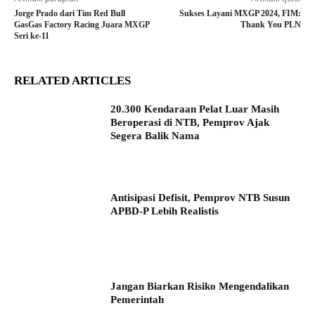
Jorge Prado dari Tim Red Bull
Sukses Layani MXGP 2024, FIM:
GasGas Factory Racing Juara MXGP
Thank You PLN
Seri ke-11
RELATED ARTICLES
20.300 Kendaraan Pelat Luar Masih
Beroperasi di NTB, Pemprov Ajak
Segera Balik Nama
Antisipasi Defisit, Pemprov NTB Susun
APBD-P Lebih Realistis
Jangan Biarkan Risiko Mengendalikan
Pemerintah