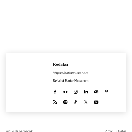
Redaksi
https://hariannusa.com
Redaksi HarianNusa.com
Artikulli paraprak
Artikulli tjetër