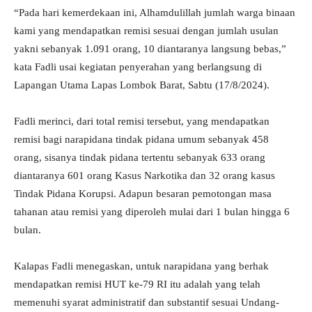
“Pada hari kemerdekaan ini, Alhamdulillah jumlah warga binaan
kami yang mendapatkan remisi sesuai dengan jumlah usulan
yakni sebanyak 1.091 orang, 10 diantaranya langsung bebas,”
kata Fadli usai kegiatan penyerahan yang berlangsung di
Lapangan Utama Lapas Lombok Barat, Sabtu (17/8/2024).
Fadli merinci, dari total remisi tersebut, yang mendapatkan
remisi bagi narapidana tindak pidana umum sebanyak 458
orang, sisanya tindak pidana tertentu sebanyak 633 orang
diantaranya 601 orang Kasus Narkotika dan 32 orang kasus
Tindak Pidana Korupsi. Adapun besaran pemotongan masa
tahanan atau remisi yang diperoleh mulai dari 1 bulan hingga 6
bulan.
Kalapas Fadli menegaskan, untuk narapidana yang berhak
mendapatkan remisi HUT ke-79 RI itu adalah yang telah
memenuhi syarat administratif dan substantif sesuai Undang-