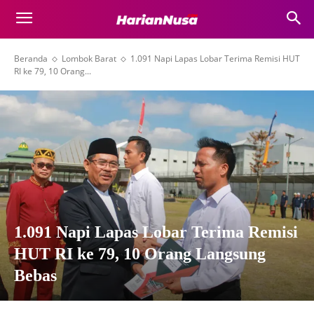
Beranda
Lombok Barat
1.091 Napi Lapas Lobar Terima Remisi HUT
RI ke 79, 10 Orang...
1.091 Napi Lapas Lobar Terima Remisi
HUT RI ke 79, 10 Orang Langsung
Bebas