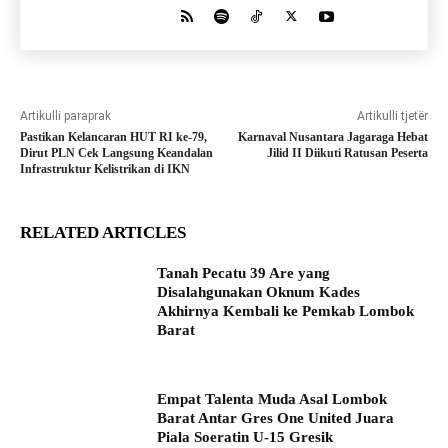
Artikulli paraprak
Artikulli tjetër
Pastikan Kelancaran HUT RI ke-79,
Karnaval Nusantara Jagaraga Hebat
Dirut PLN Cek Langsung Keandalan
Jilid II Diikuti Ratusan Peserta
Infrastruktur Kelistrikan di IKN
RELATED ARTICLES
Tanah Pecatu 39 Are yang
Disalahgunakan Oknum Kades
Akhirnya Kembali ke Pemkab Lombok
Barat
Empat Talenta Muda Asal Lombok
Barat Antar Gres One United Juara
Piala Soeratin U-15 Gresik