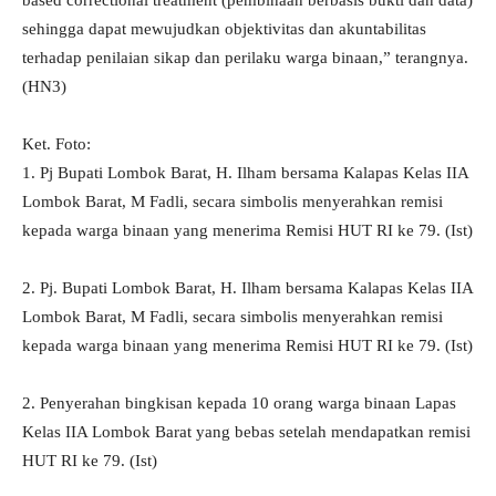
based correctional treatment (pembinaan berbasis bukti dan data)
sehingga dapat mewujudkan objektivitas dan akuntabilitas
terhadap penilaian sikap dan perilaku warga binaan,” terangnya.
(HN3)
Ket. Foto:
1. Pj Bupati Lombok Barat, H. Ilham bersama Kalapas Kelas IIA
Lombok Barat, M Fadli, secara simbolis menyerahkan remisi
kepada warga binaan yang menerima Remisi HUT RI ke 79. (Ist)
2. Pj. Bupati Lombok Barat, H. Ilham bersama Kalapas Kelas IIA
Lombok Barat, M Fadli, secara simbolis menyerahkan remisi
kepada warga binaan yang menerima Remisi HUT RI ke 79. (Ist)
2. Penyerahan bingkisan kepada 10 orang warga binaan Lapas
Kelas IIA Lombok Barat yang bebas setelah mendapatkan remisi
HUT RI ke 79. (Ist)