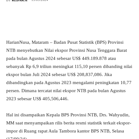
HarianNusa, Mataram – Badan Pusat Statistik (BPS) Provinsi
NTB menyebutkan Nilai ekspor Provinsi Nusa Tenggara Barat
pada bulan Agustus 2024 sebesar US$ 449.189.878 atau
sebanyak Rp 6,9 triliun meningkat 115,10 persen dibanding nilai
ekspor bulan Juli 2024 sebesar US$ 208,837,086. Jika
dibandingkan pada Agustus 2023 mengalami peningkatan 10,77
persen. Dimana tercatat nilai ekspor NTB pada bulan Agustus
2023 sebesar US$ 405,506,446.
Hal ini disampaikan Kepala BPS Provinsi NTB, Drs. Wahyudin,
MM saat menyampaikan rilis berita resmi statistik terkait ekspor-
impor di Ruang rapat Aula Tambora kantor BPS NTB, Selasa