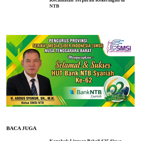
Kecamatan Terparah Kekeringan di
NTB
BACA JUGA
Kapolsek Lingsar Bekali 625 Siswa