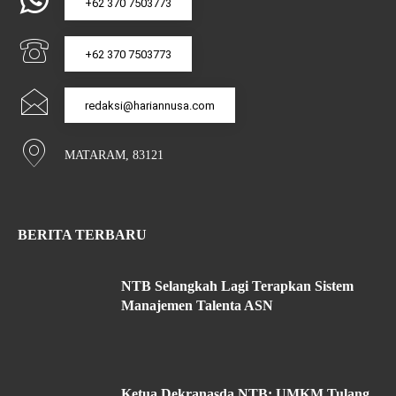
+62 370 7503773
+62 370 7503773
redaksi@hariannusa.com
MATARAM, 83121
BERITA TERBARU
NTB Selangkah Lagi Terapkan Sistem
Manajemen Talenta ASN
Ketua Dekranasda NTB: UMKM Tulang