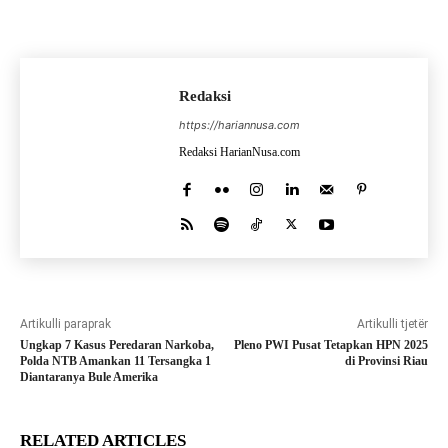
Redaksi
https://hariannusa.com
Redaksi HarianNusa.com
Artikulli paraprak
Artikulli tjetër
Ungkap 7 Kasus Peredaran Narkoba,
Pleno PWI Pusat Tetapkan HPN 2025
Polda NTB Amankan 11 Tersangka 1
di Provinsi Riau
Diantaranya Bule Amerika
RELATED ARTICLES