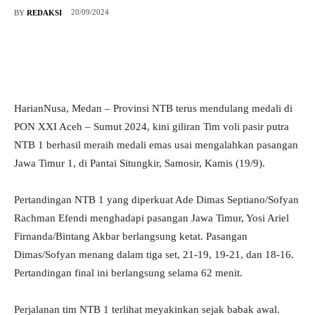
20/09/2024
BY
REDAKSI
HarianNusa, Medan – Provinsi NTB terus mendulang medali di
PON XXI Aceh – Sumut 2024, kini giliran Tim voli pasir putra
NTB 1 berhasil meraih medali emas usai mengalahkan pasangan
Jawa Timur 1, di Pantai Situngkir, Samosir, Kamis (19/9).
Pertandingan NTB 1 yang diperkuat Ade Dimas Septiano/Sofyan
Rachman Efendi menghadapi pasangan Jawa Timur, Yosi Ariel
Firnanda/Bintang Akbar berlangsung ketat. Pasangan
Dimas/Sofyan menang dalam tiga set, 21-19, 19-21, dan 18-16.
Pertandingan final ini berlangsung selama 62 menit.
Perjalanan tim NTB 1 terlihat meyakinkan sejak babak awal.