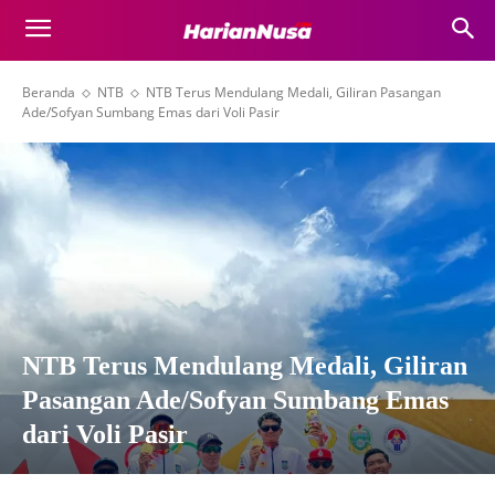
Beranda
NTB
NTB Terus Mendulang Medali, Giliran Pasangan
Ade/Sofyan Sumbang Emas dari Voli Pasir
NTB Terus Mendulang Medali, Giliran
Pasangan Ade/Sofyan Sumbang Emas
dari Voli Pasir