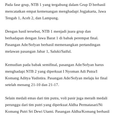
Pada fase grup, NTB 1 yang tergabung dalam Grup D berhasil
mencatatkan empat kemenangan menghadapi Jogjakarta, Jawa
Tengah 1, Aceh 2, dan Lampung.
Dengan hasil tersebut, NTB 1 menjadi juara grup dan
berhadapan dengan Jawa Barat 1 di babak perempat final.
Pasangan Ade/Sofyan berhasil memenangkan pertandingan
melawan pasangan Jabar 1, Saluki/Saiful.
Kemudian pada babak semifinal, pasangan Ade/Sofyan harus
menghadapi NTB 2 yang diperkuat I Nyoman Adi Putra/I
Komang Aditya Yudistira. Pasangan Ade/Sofyan melaju ke final
setelah menang 21-10 dan 21-17.
Selain medali emas dari tim putra, voli pasir juga meraih medali
perunggu dari tim putri yang diperkuat Aldha Permatasari/Ni
Komang Putri Sri Dewi Utami. Pasangan Aldha/Komang berhasil