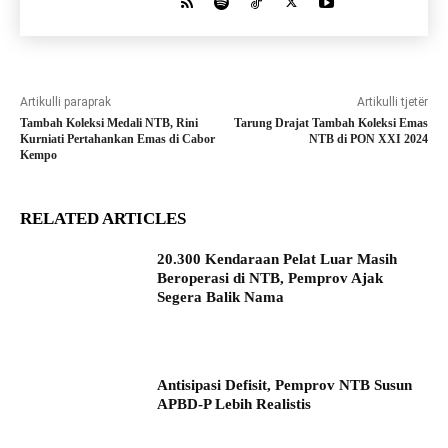
Artikulli paraprak
Artikulli tjetër
Tambah Koleksi Medali NTB, Rini
Tarung Drajat Tambah Koleksi Emas
Kurniati Pertahankan Emas di Cabor
NTB di PON XXI 2024
Kempo
RELATED ARTICLES
20.300 Kendaraan Pelat Luar Masih
Beroperasi di NTB, Pemprov Ajak
Segera Balik Nama
Antisipasi Defisit, Pemprov NTB Susun
APBD-P Lebih Realistis