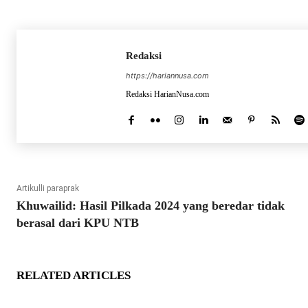
Redaksi
https://hariannusa.com
Redaksi HarianNusa.com
Artikulli paraprak
Khuwailid: Hasil Pilkada 2024 yang beredar tidak
berasal dari KPU NTB
RELATED ARTICLES