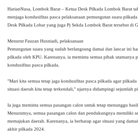
HarianNusa, Lombok Barat – Ketua Desk Pilkada Lombok Barat tah
menjaga kondusifitas pasca pelaksanaan pemungutan suara pilkada
Desk Pilkada Lobar yang juga Pj Sekda Lombok Barat tersebut di
Menurut Fauzan Husniadi, pelaksanaan
Pemungutan suara yang sudah berlangsung damai dan lancar ini haru
pilkada oleh KPU. Karenanya, ia meminta semua pihak utamanya p
kondusifitas pasca pilkada.
"Mari kita semua tetap jaga kondusifitas pasca pilkada agar pilkad
situasi daerah kita tetap terkendali," ujarnya didampingi sejuml
Ia juga meminta semua pasangan calon untuk tetap menunggu hasil 
Menurutnya, semua pasangan calon dan pendukungnya memiliki s
memajukan daerah. Karenanya, ia berharap agar situasi yang damai
akhir pilkada 2024.