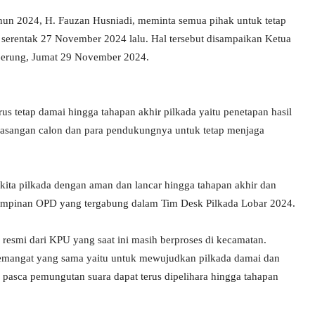
un 2024, H. Fauzan Husniadi, meminta semua pihak untuk tetap
 serentak 27 November 2024 lalu. Hal tersebut disampaikan Ketua
 Gerung, Jumat 29 November 2024.
s tetap damai hingga tahapan akhir pilkada yaitu penetapan hasil
asangan calon dan para pendukungnya untuk tetap menjaga
a kita pilkada dengan aman dan lancar hingga tahapan akhir dan
ah pimpinan OPD yang tergabung dalam Tim Desk Pilkada Lobar 2024.
resmi dari KPU yang saat ini masih berproses di kecamatan.
emangat yang sama yaitu untuk mewujudkan pilkada damai dan
 pasca pemungutan suara dapat terus dipelihara hingga tahapan