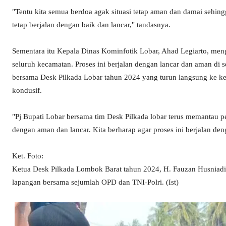
"Tentu kita semua berdoa agak situasi tetap aman dan damai sehi
tetap berjalan dengan baik dan lancar," tandasnya.
Sementara itu Kepala Dinas Kominfotik Lobar, Ahad Legiarto, menga
seluruh kecamatan. Proses ini berjalan dengan lancar dan aman di s
bersama Desk Pilkada Lobar tahun 2024 yang turun langsung ke ke
kondusif.
"Pj Bupati Lobar bersama tim Desk Pilkada lobar terus memantau pel
dengan aman dan lancar. Kita berharap agar proses ini berjalan de
Ket. Foto:
Ketua Desk Pilkada Lombok Barat tahun 2024, H. Fauzan Husniadi (t
lapangan bersama sejumlah OPD dan TNI-Polri. (Ist)