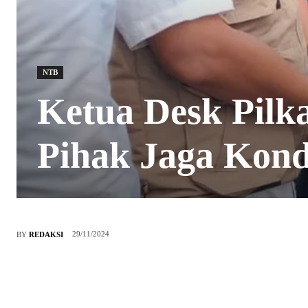
NTB
Ketua Desk Pilk
Pihak Jaga Kondu
29/11/2024
BY
REDAKSI