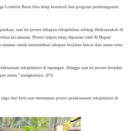
ngga Lombok Barat bisa tetap kondusif dan program pembangunan
takan, saat ini proses tahapan rekapitulasi sedang dilaksanakan di
emua kecamatan. Proses inipun tetap dipantau oleh Pj Bupati
camatan untuk memastikan tahapan berjalan lancar dan aman serta
aksanaan rekapitulasi di lapangan. Hingga saat ini proses berjalan
ngan aman," pungkasnya. (F3)
iga dari kiri) saat memantau proses pelaksanaan rekapitulasi di