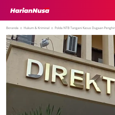
HEADLINE
INTER
Beranda
Hukum & Kriminal
Polda NTB Tangani Kasus Dugaan Penghina