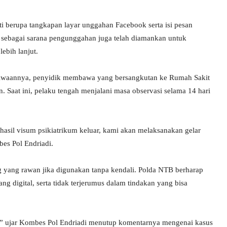
ti berupa tangkapan layar unggahan Facebook serta isi pesan
sebagai sarana pengunggahan juga telah diamankan untuk
ebih lanjut.
jiwaannya, penyidik membawa yang bersangkutan ke Rumah Sakit
 Saat ini, pelaku tengah menjalani masa observasi selama 14 hari
hasil visum psikiatrikum keluar, kami akan melaksanakan gelar
es Pol Endriadi.
g yang rawan jika digunakan tanpa kendali. Polda NTB berharap
ng digital, serta tidak terjerumus dalam tindakan yang bisa
t,” ujar Kombes Pol Endriadi menutup komentarnya mengenai kasus