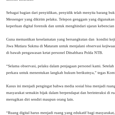
Sebagai bagian dari penyidikan, penyidik telah menyita barang buk
Messenger yang dikirim pelaku. Telepon genggam yang digunakan 
keperluan digital forensik dan untuk menghindari ujaran kebencian l
Guna memastikan keselamatan yang bersangkutan dan kondisi ke
Jiwa Mutiara Sukma di Mataram untuk menjalani observasi kejiwaan.
di bawah pengawasan ketat personel Ditsabhara Polda NTB.
“Selama observasi, pelaku dalam penjagaan personel kami. Setelah 
perkara untuk menentukan langkah hukum berikutnya,” tegas Komb
Kasus ini menjadi pengingat bahwa media sosial bisa menjadi ruan
masyarakat semakin bijak dalam berpendapat dan berinteraksi di rua
merugikan diri sendiri maupun orang lain.
“Ruang digital harus menjadi ruang yang edukatif bagi masyaraka