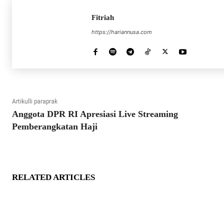
Fitriah
https://hariannusa.com
Artikulli paraprak
Anggota DPR RI Apresiasi Live Streaming
Pemberangkatan Haji
RELATED ARTICLES