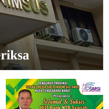
riksa