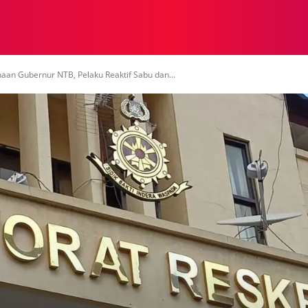
NASIONAL
NASIONAL
NTB
NEWSWIRE
MOR
an Gubernur NTB, Pelaku Reaktif Sabu dan...