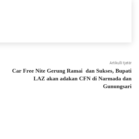
Artikulli tjetër
Car Free Nite Gerung Ramai dan Sukses, Bupati
LAZ akan adakan CFN di Narmada dan
Gunungsari