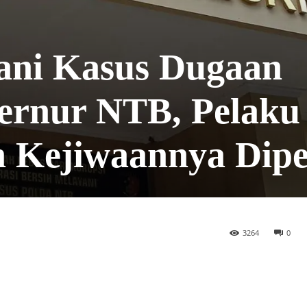
ani Kasus Dugaan
ernur NTB, Pelaku
n Kejiwaannya Dipe
3264
0