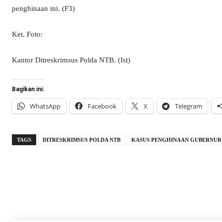
penghinaan ini. (F3)
Ket. Foto:
Kantor Ditreskrimsus Polda NTB. (Ist)
Bagikan ini:
WhatsApp
Facebook
X
Telegram
TAGS
DITRESKRIMSUS POLDA NTB
KASUS PENGHINAAN GUBERNUR