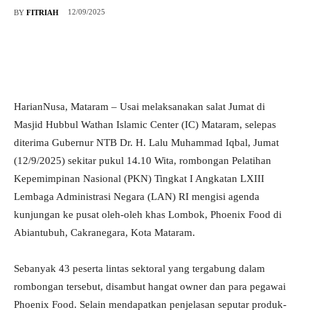
12/09/2025
BY
FITRIAH
HarianNusa, Mataram – Usai melaksanakan salat Jumat di
Masjid Hubbul Wathan Islamic Center (IC) Mataram, selepas
diterima Gubernur NTB Dr. H. Lalu Muhammad Iqbal, Jumat
(12/9/2025) sekitar pukul 14.10 Wita, rombongan Pelatihan
Kepemimpinan Nasional (PKN) Tingkat I Angkatan LXIII
Lembaga Administrasi Negara (LAN) RI mengisi agenda
kunjungan ke pusat oleh-oleh khas Lombok, Phoenix Food di
Abiantubuh, Cakranegara, Kota Mataram.
Sebanyak 43 peserta lintas sektoral yang tergabung dalam
rombongan tersebut, disambut hangat owner dan para pegawai
Phoenix Food. Selain mendapatkan penjelasan seputar produk-