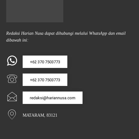
Redaksi Harian Nusa dapat dihubungi melalui WhatsApp dan email
dibawah ini:
+62 370 7503773
+62 370 7503773
redaksi@hariannusa.com
MATARAM, 83121