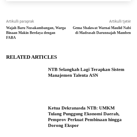
Artikulli paraprak
Artikulli tjetër
Wajah Baru Nusakambangan, Warga
Gema Shalawat Warnai Maulid Nabi
Binaan Makin Berdaya dengan
di Madrasah Darunnajah Mamben
FABA
RELATED ARTICLES
NTB Selangkah Lagi Terapkan Sistem
Manajemen Talenta ASN
Ketua Dekranasda NTB: UMKM
Tulang Punggung Ekonomi Daerah,
Pemprov Perkuat Pembinaan hingga
Dorong Ekspor