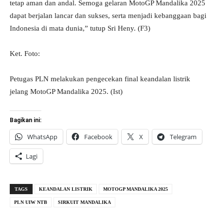
tetap aman dan andal. Semoga gelaran MotoGP Mandalika 2025
dapat berjalan lancar dan sukses, serta menjadi kebanggaan bagi
Indonesia di mata dunia,” tutup Sri Heny. (F3)
Ket. Foto:
Petugas PLN melakukan pengecekan final keandalan listrik
jelang MotoGP Mandalika 2025. (Ist)
Bagikan ini:
WhatsApp
Facebook
X
Telegram
Lagi
TAGS
KEANDALAN LISTRIK
MOTOGP MANDALIKA 2025
PLN UIW NTB
SIRKUIT MANDALIKA