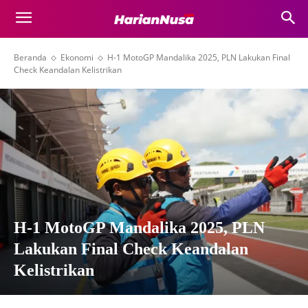
Beranda
Ekonomi
H-1 MotoGP Mandalika 2025, PLN Lakukan Final
Check Keandalan Kelistrikan
H-1 MotoGP Mandalika 2025, PLN
Lakukan Final Check Keandalan
Kelistrikan