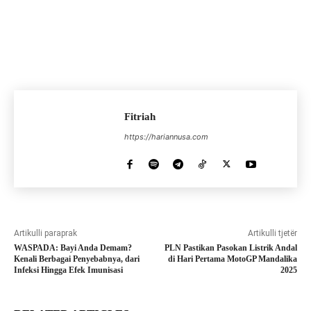
Fitriah
https://hariannusa.com
Artikulli paraprak
Artikulli tjetër
WASPADA: Bayi Anda Demam?
PLN Pastikan Pasokan Listrik Andal
Kenali Berbagai Penyebabnya, dari
di Hari Pertama MotoGP Mandalika
Infeksi Hingga Efek Imunisasi
2025