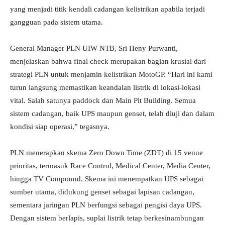
yang menjadi titik kendali cadangan kelistrikan apabila terjadi
gangguan pada sistem utama.
General Manager PLN UIW NTB, Sri Heny Purwanti,
menjelaskan bahwa final check merupakan bagian krusial dari
strategi PLN untuk menjamin kelistrikan MotoGP. “Hari ini kami
turun langsung memastikan keandalan listrik di lokasi-lokasi
vital. Salah satunya paddock dan Main Pit Building. Semua
sistem cadangan, baik UPS maupun genset, telah diuji dan dalam
kondisi siap operasi,” tegasnya.
PLN menerapkan skema Zero Down Time (ZDT) di 15 venue
prioritas, termasuk Race Control, Medical Center, Media Center,
hingga TV Compound. Skema ini menempatkan UPS sebagai
sumber utama, didukung genset sebagai lapisan cadangan,
sementara jaringan PLN berfungsi sebagai pengisi daya UPS.
Dengan sistem berlapis, suplai listrik tetap berkesinambungan