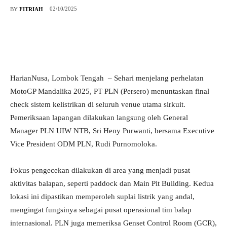
02/10/2025
BY
FITRIAH
HarianNusa, Lombok Tengah – Sehari menjelang perhelatan
MotoGP Mandalika 2025, PT PLN (Persero) menuntaskan final
check sistem kelistrikan di seluruh venue utama sirkuit.
Pemeriksaan lapangan dilakukan langsung oleh General
Manager PLN UIW NTB, Sri Heny Purwanti, bersama Executive
Vice President ODM PLN, Rudi Purnomoloka.
Fokus pengecekan dilakukan di area yang menjadi pusat
aktivitas balapan, seperti paddock dan Main Pit Building. Kedua
lokasi ini dipastikan memperoleh suplai listrik yang andal,
mengingat fungsinya sebagai pusat operasional tim balap
internasional. PLN juga memeriksa Genset Control Room (GCR),