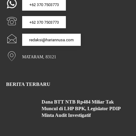
+62 370 7503773
+62 370 7503773
redaksi@hariannusa.com
MATARAM, 83121
BERITA TERBARU
Dana BTT NTB Rp484 Miliar Tak
Muncul di LHP BPK, Legislator PDIP
Minta Audit Investigatif