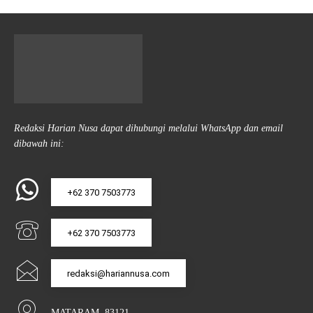
Redaksi Harian Nusa dapat dihubungi melalui WhatsApp dan email
dibawah ini:
+62 370 7503773
+62 370 7503773
redaksi@hariannusa.com
MATARAM, 83121