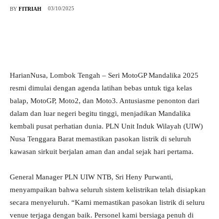
03/10/2025
BY
FITRIAH
HarianNusa, Lombok Tengah – Seri MotoGP Mandalika 2025
resmi dimulai dengan agenda latihan bebas untuk tiga kelas
balap, MotoGP, Moto2, dan Moto3. Antusiasme penonton dari
dalam dan luar negeri begitu tinggi, menjadikan Mandalika
kembali pusat perhatian dunia. PLN Unit Induk Wilayah (UIW)
Nusa Tenggara Barat memastikan pasokan listrik di seluruh
kawasan sirkuit berjalan aman dan andal sejak hari pertama.
General Manager PLN UIW NTB, Sri Heny Purwanti,
menyampaikan bahwa seluruh sistem kelistrikan telah disiapkan
secara menyeluruh. “Kami memastikan pasokan listrik di seluru
venue terjaga dengan baik. Personel kami bersiaga penuh di