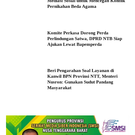
Mediasi Sosial untuk Mencegah Konflik
Pernikahan Beda Agama
Komite Perkasa Dorong Perda
Perlindungan Satwa, DPRD NTB Siap
Ajukan Lewat Bapemperda
Beri Pengarahan Soal Layanan di
Kanwil BPN Provinsi NTT, Menteri
Nusron: Gunakan Sudut Pandang
Masyarakat