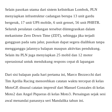
Selain pasokan utama dari sistem kelistrikan Lombok, PLN
menyiapkan infrastruktur cadangan berupa 13 unit gardu
bergerak, 17 unit UPS mobile, 6 unit genset, 56 unit PHBTR.
Seluruh peralatan cadangan tersebut diintegrasikan dalam
mekanisme Zero Down Time (ZDT), sehingga jika terjadi
gangguan pada satu jalur, pasokan dapat segera dialihkan tanpa
mengganggu jalannya balapan maupun aktivitas pendukung.
Selain itu PLN juga menyiapkan 25 mobil dan 12 motor
operasional untuk mendukung respons cepat di lapangan
Dari sisi balapan pada hari pertama ini, Marco Bezzecchi dari
Tim Aprilia Racing menorehkan catatan waktu tercepat di kelas
MotoGP, disusul catatan impresif dari Manuel Gonzales di kelas
Moto2 dan Angel Piqueras di kelas Moto3. Persaingan sejak sesi
awal menandai panasnya seri Mandalika tahun ini.