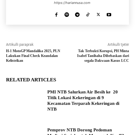
https://hariannusa.com
Artikulli paraprak
Artikulli tjetër
H-1 MotoGP Mandalika 2025, PLN
Tak Terbukti Korupsi, PH Minta
Lakukan Final Check Keandalan
Isabel Tanihaha Dibebaskan dari
Kelistrikan
segala Dakwaan Kasus LCC
RELATED ARTICLES
PMI NTB Salurkan Air Besih ke 20
Titik Lokasi Kekeringan di 9
Kecamatan Terparah Kekeringan di
NTB
Pemprov NTB Dorong Pedoman