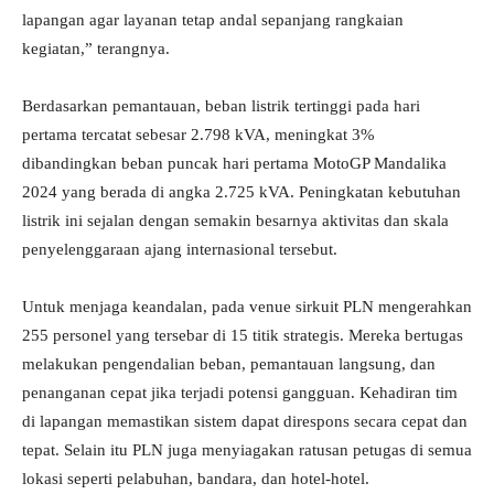
lapangan agar layanan tetap andal sepanjang rangkaian
kegiatan,” terangnya.
Berdasarkan pemantauan, beban listrik tertinggi pada hari
pertama tercatat sebesar 2.798 kVA, meningkat 3%
dibandingkan beban puncak hari pertama MotoGP Mandalika
2024 yang berada di angka 2.725 kVA. Peningkatan kebutuhan
listrik ini sejalan dengan semakin besarnya aktivitas dan skala
penyelenggaraan ajang internasional tersebut.
Untuk menjaga keandalan, pada venue sirkuit PLN mengerahkan
255 personel yang tersebar di 15 titik strategis. Mereka bertugas
melakukan pengendalian beban, pemantauan langsung, dan
penanganan cepat jika terjadi potensi gangguan. Kehadiran tim
di lapangan memastikan sistem dapat direspons secara cepat dan
tepat. Selain itu PLN juga menyiagakan ratusan petugas di semua
lokasi seperti pelabuhan, bandara, dan hotel-hotel.