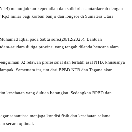
NTB) menunjukkan kepedulian dan solidaritas antardaerah dengan
p3 miliar bagi korban banjir dan longsor di Sumatera Utara,
u Muhamad Iqbal pada Sabtu sore,(20/12/2025). Bantuan
ara-saudara di tiga provinsi yang tengah dilanda bencana alam.
engiriman 32 relawan profesional dan terlatih asal NTB, khususnya
rdampak. Sementara itu, tim dari BPBD NTB dan Tagana akan
tim kesehatan yang duluan berangkat. Sedangkan BPBD dan
gar senantiasa menjaga kondisi fisik dan kesehatan selama
an secara optimal.