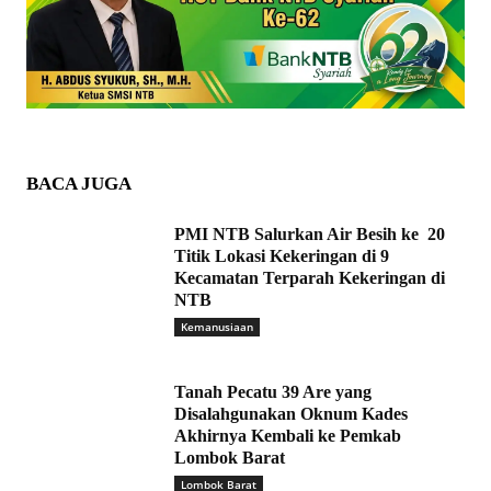
BACA JUGA
PMI NTB Salurkan Air Besih ke 20
Titik Lokasi Kekeringan di 9
Kecamatan Terparah Kekeringan di
NTB
Kemanusiaan
Tanah Pecatu 39 Are yang
Disalahgunakan Oknum Kades
Akhirnya Kembali ke Pemkab
Lombok Barat
Lombok Barat