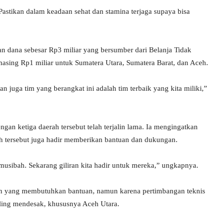
Pastikan dalam keadaan sehat dan stamina terjaga supaya bisa
 dana sebesar Rp3 miliar yang bersumber dari Belanja Tidak
masing Rp1 miliar untuk Sumatera Utara, Sumatera Barat, dan Aceh.
an juga tim yang berangkat ini adalah tim terbaik yang kita miliki,”
an ketiga daerah tersebut telah terjalin lama. Ia mengingatkan
h tersebut juga hadir memberikan bantuan dan dukungan.
usibah. Sekarang giliran kita hadir untuk mereka,” ungkapnya.
ayah yang membutuhkan bantuan, namun karena pertimbangan teknis
paling mendesak, khususnya Aceh Utara.