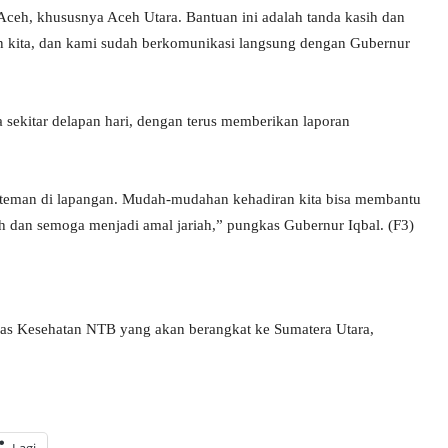
 Aceh, khususnya Aceh Utara. Bantuan ini adalah tanda kasih dan
 kita, dan kami sudah berkomunikasi langsung dengan Gubernur
sekitar delapan hari, dengan terus memberikan laporan
n-teman di lapangan. Mudah-mudahan kehadiran kita bisa membantu
ah dan semoga menjadi amal jariah,” pungkas Gubernur Iqbal. (F3)
as Kesehatan NTB yang akan berangkat ke Sumatera Utara,