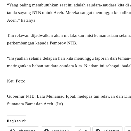
“Yang paling membutuhkan saat ini adalah saudara-saudara kita di
tanda sayang NTB untuk Aceh. Mereka sangat menunggu kehadiran
Aceh,” katanya.
Tim relawan dijadwalkan akan melakukan misi kemanusiaan selama 
perkembangan kepada Pemprov NTB.
“Insyaallah selama delapan hari kita menunggu laporan dari tema
meringankan beban saudara-saudara kita. Niatkan ini sebagai ibad
Ket. Foto:
Gubernur NTB, Lalu Muhamad Iqbal, melepas tim relawan dari Din
Sumatera Barat dan Aceh. (Ist)
Bagikan ini: