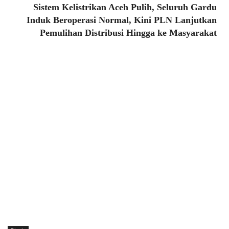
Sistem Kelistrikan Aceh Pulih, Seluruh Gardu
Induk Beroperasi Normal, Kini PLN Lanjutkan
Pemulihan Distribusi Hingga ke Masyarakat