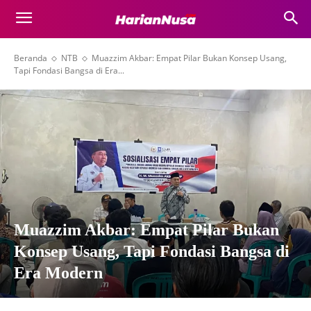
Beranda
NTB
Muazzim Akbar: Empat Pilar Bukan Konsep Usang,
Tapi Fondasi Bangsa di Era...
Muazzim Akbar: Empat Pilar Bukan
Konsep Usang, Tapi Fondasi Bangsa di
Era Modern