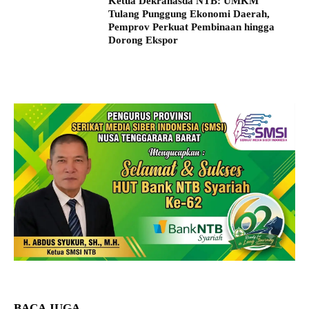
Ketua Dekranasda NTB: UMKM
Tulang Punggung Ekonomi Daerah,
Pemprov Perkuat Pembinaan hingga
Dorong Ekspor
BACA JUGA