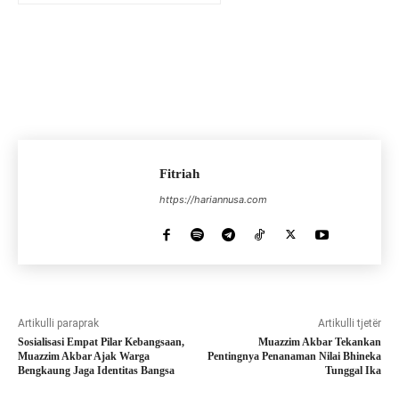
Fitriah
https://hariannusa.com
Artikulli paraprak
Artikulli tjetër
Sosialisasi Empat Pilar Kebangsaan,
Muazzim Akbar Tekankan
Muazzim Akbar Ajak Warga
Pentingnya Penanaman Nilai Bhineka
Bengkaung Jaga Identitas Bangsa
Tunggal Ika