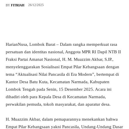
26/12/2025
BY
FITRIAH
HarianNusa, Lombok Barat – Dalam rangka memperkuat rasa
persatuan dan identitas nasional, Anggota MPR RI Dapil NTB II
Fraksi Partai Amanat Nasional, H. M. Muazzim Akbar, S.IP.,
menyelenggarakan Sosialisasi Empat Pilar Kebangsaan dengan
tema “Aktualisasi Nilai Pancasila di Era Modern”, bertempat di
Kantor Desa Batu Kuta, Kecamatan Narmada, Kabupaten
Lombok Tengah pada Senin, 15 Desember 2025. Acara ini
dihadiri oleh para Kepala Desa di Kecamatan Narmada,
perwakilan pemuda, tokoh masyarakat, dan aparatur desa.
H. Muazzim Akbar, dalam pemaparannya menekankan bahwa
Empat Pilar Kebangsaan yakni Pancasila, Undang-Undang Dasar