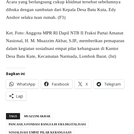
Acara yang berlangsung cukup khidmat tersebut sebelumnya
dibuka dengan sambutan dari Kepala Desa Batu Kuta, Edy
Anshor selaku tuan rumah. (F3)
Ket. Foto: Anggota MPR RI Dapil NTB II Fraksi Partai Amanat
Nasional, H. M. Muazzim Akbar, S.IP., memberikan pemaparan
dalam kegiatan sosialisasi empat pilar kebangsaan di Kantor
Desa Batu Kute, Kecamatan Narmada, Lombok Barat. (Ist)
Bagikan ini:
WhatsApp
Facebook
X
Telegram
Lagi
TAGS
MUAZZIM AKBAR
PANCASILA FONDASI BANGSA DI ERA DIGITALISASI
SOSIALISASI EMPAT PILAR KEBANGSAAN