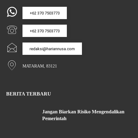
+62 370 7503773
+62 370 7503773
redaksi@hariannusa.com
MATARAM, 83121
BERITA TERBARU
Jangan Biarkan Risiko Mengendalikan
Pemerintah