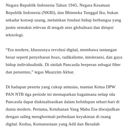
Negara Republik Indonesia Tahun 1945, Negara Kesatuan
Republik Indonesia (NKRI), dan Bhinneka Tunggal Ika, bukan
sekadar konsep usang, melainkan fondasi hidup berbangsa yang
justru semakin relevan di tengah arus globalisasi dan dirupsi
teknologi.
“Era modern, khususnya revolusi digital, membawa tantangan
besar seperti penyebaran hoax, radikalisme, intoleransi, dan gaya
hidup individualistik. Di sinilah Pancasila berperan sebagai filter
dan penuntun,” tegas Muazzim Akbar.
Di hadapan peserta yang cukup antusias, mantan Ketua DPW
PAN NTB tiga periode ini memaparkan bagaimana setiap sila
Pancasila dapat diaktualisasikan dalam kehidupan sehari-hari di
dunia modern. Pertama, Ketuhanan Yang Maha Esa diwujudkan
dengan saling menghormati perbedaan keyakinan di ruang
digital. Kedua, Kemanusiaan yang Adil dan Beradab