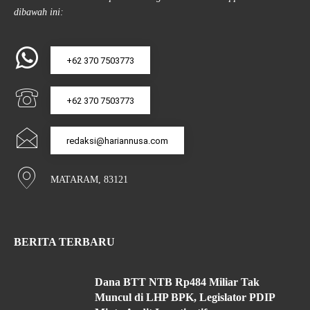
dibawah ini:
+62 370 7503773
+62 370 7503773
redaksi@hariannusa.com
MATARAM, 83121
BERITA TERBARU
Dana BTT NTB Rp484 Miliar Tak
Muncul di LHP BPK, Legislator PDIP