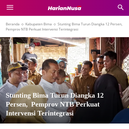
Beranda
Kabupaten Bima
Stunting Bima Turun Diangka 12 Persen,
Pemprov NTB Perkuat Intervensi Terintegrasi
Stunting Bima Turun Diangka 12
Persen, Pemprov NTB Perkuat
Intervensi Terintegrasi