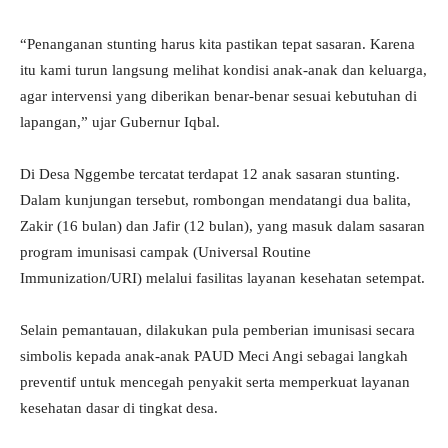
“Penanganan stunting harus kita pastikan tepat sasaran. Karena
itu kami turun langsung melihat kondisi anak-anak dan keluarga,
agar intervensi yang diberikan benar-benar sesuai kebutuhan di
lapangan,” ujar Gubernur Iqbal.
Di Desa Nggembe tercatat terdapat 12 anak sasaran stunting.
Dalam kunjungan tersebut, rombongan mendatangi dua balita,
Zakir (16 bulan) dan Jafir (12 bulan), yang masuk dalam sasaran
program imunisasi campak (Universal Routine
Immunization/URI) melalui fasilitas layanan kesehatan setempat.
Selain pemantauan, dilakukan pula pemberian imunisasi secara
simbolis kepada anak-anak PAUD Meci Angi sebagai langkah
preventif untuk mencegah penyakit serta memperkuat layanan
kesehatan dasar di tingkat desa.