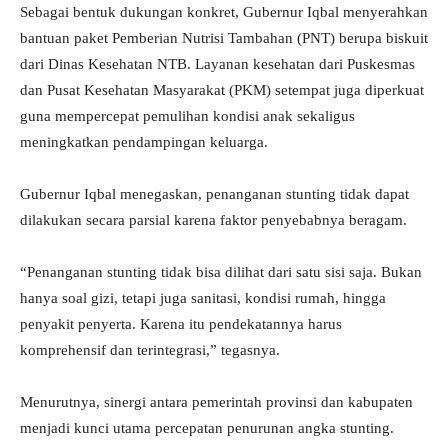
Sebagai bentuk dukungan konkret, Gubernur Iqbal menyerahkan
bantuan paket Pemberian Nutrisi Tambahan (PNT) berupa biskuit
dari Dinas Kesehatan NTB. Layanan kesehatan dari Puskesmas
dan Pusat Kesehatan Masyarakat (PKM) setempat juga diperkuat
guna mempercepat pemulihan kondisi anak sekaligus
meningkatkan pendampingan keluarga.
Gubernur Iqbal menegaskan, penanganan stunting tidak dapat
dilakukan secara parsial karena faktor penyebabnya beragam.
“Penanganan stunting tidak bisa dilihat dari satu sisi saja. Bukan
hanya soal gizi, tetapi juga sanitasi, kondisi rumah, hingga
penyakit penyerta. Karena itu pendekatannya harus
komprehensif dan terintegrasi,” tegasnya.
Menurutnya, sinergi antara pemerintah provinsi dan kabupaten
menjadi kunci utama percepatan penurunan angka stunting.