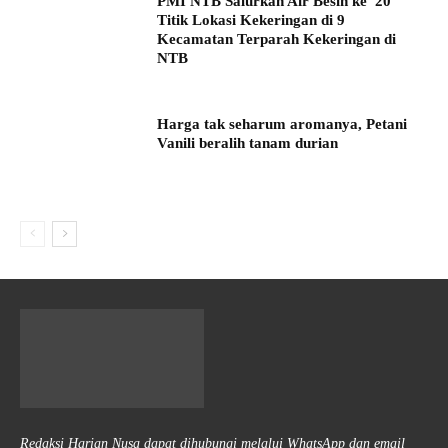
PMI NTB Salurkan Air Besih ke 20
Titik Lokasi Kekeringan di 9
Kecamatan Terparah Kekeringan di
NTB
Harga tak seharum aromanya, Petani
Vanili beralih tanam durian
Redaksi Harian Nusa dapat dihubungi melalui WhatsApp dan email