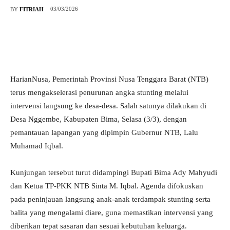
03/03/2026
BY
FITRIAH
HarianNusa, Pemerintah Provinsi Nusa Tenggara Barat (NTB)
terus mengakselerasi penurunan angka stunting melalui
intervensi langsung ke desa-desa. Salah satunya dilakukan di
Desa Nggembe, Kabupaten Bima, Selasa (3/3), dengan
pemantauan lapangan yang dipimpin Gubernur NTB, Lalu
Muhamad Iqbal.
Kunjungan tersebut turut didampingi Bupati Bima Ady Mahyudi
dan Ketua TP-PKK NTB Sinta M. Iqbal. Agenda difokuskan
pada peninjauan langsung anak-anak terdampak stunting serta
balita yang mengalami diare, guna memastikan intervensi yang
diberikan tepat sasaran dan sesuai kebutuhan keluarga.