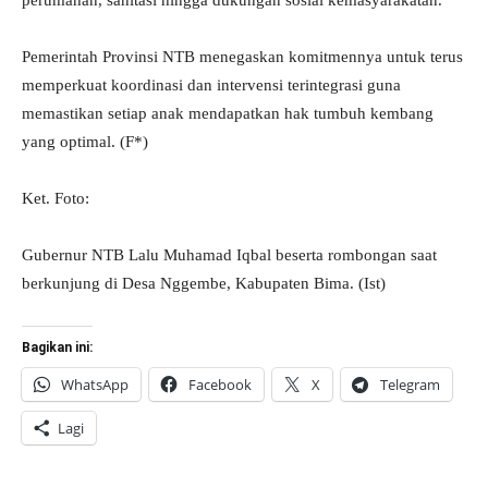
perumahan, sanitasi hingga dukungan sosial kemasyarakatan.
Pemerintah Provinsi NTB menegaskan komitmennya untuk terus
memperkuat koordinasi dan intervensi terintegrasi guna
memastikan setiap anak mendapatkan hak tumbuh kembang
yang optimal. (F*)
Ket. Foto:
Gubernur NTB Lalu Muhamad Iqbal beserta rombongan saat
berkunjung di Desa Nggembe, Kabupaten Bima. (Ist)
Bagikan ini:
WhatsApp
Facebook
X
Telegram
Lagi