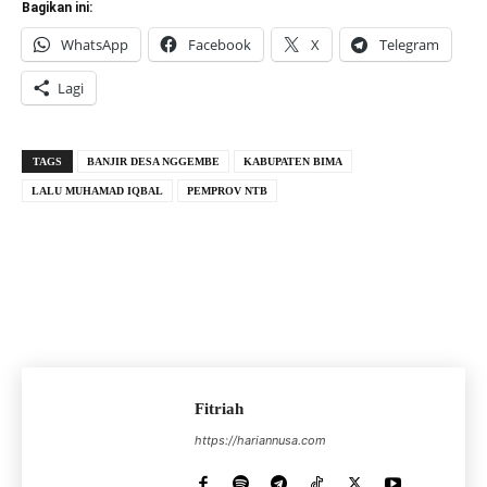
Bagikan ini:
WhatsApp
Facebook
X
Telegram
Lagi
TAGS
BANJIR DESA NGGEMBE
KABUPATEN BIMA
LALU MUHAMAD IQBAL
PEMPROV NTB
Fitriah
https://hariannusa.com