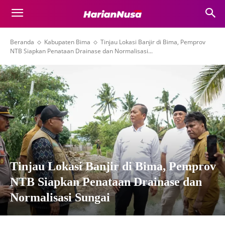
Beranda
Kabupaten Bima
Tinjau Lokasi Banjir di Bima, Pemprov
NTB Siapkan Penataan Drainase dan Normalisasi...
Tinjau Lokasi Banjir di Bima, Pemprov
NTB Siapkan Penataan Drainase dan
Normalisasi Sungai