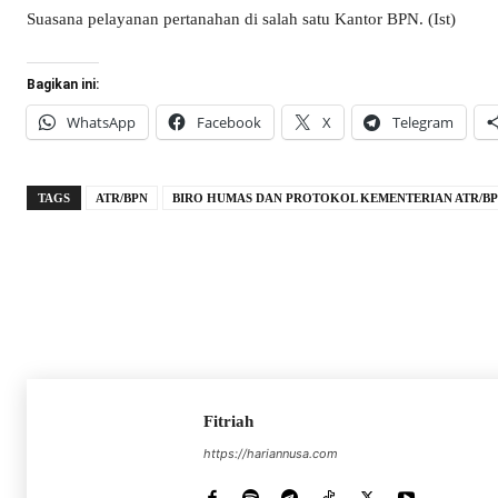
Suasana pelayanan pertanahan di salah satu Kantor BPN. (Ist)
Bagikan ini:
WhatsApp
Facebook
X
Telegram
TAGS
ATR/BPN
BIRO HUMAS DAN PROTOKOL KEMENTERIAN ATR/B
Fitriah
https://hariannusa.com