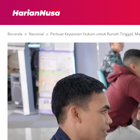
HEADLINE
INTER
Beranda
Nasional
Perkuat Kepastian Hukum untuk Rumah Tinggal, Masy