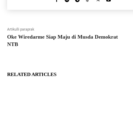
Artikulli paraprak
Oke Wiredarme Siap Maju di Musda Demokrat
NTB
RELATED ARTICLES