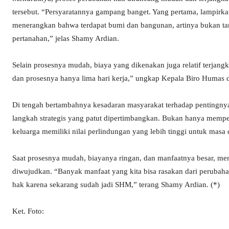
tersebut. “Persyaratannya gampang banget. Yang pertama, lampirk
menerangkan bahwa terdapat bumi dan bangunan, artinya bukan tana
pertanahan,” jelas Shamy Ardian.
Selain prosesnya mudah, biaya yang dikenakan juga relatif terjan
dan prosesnya hanya lima hari kerja,” ungkap Kepala Biro Humas d
Di tengah bertambahnya kesadaran masyarakat terhadap pentingnya
langkah strategis yang patut dipertimbangkan. Bukan hanya memper
keluarga memiliki nilai perlindungan yang lebih tinggi untuk masa
Saat prosesnya mudah, biayanya ringan, dan manfaatnya besar, 
diwujudkan. “Banyak manfaat yang kita bisa rasakan dari perubahan 
hak karena sekarang sudah jadi SHM,” terang Shamy Ardian. (*)
Ket. Foto: