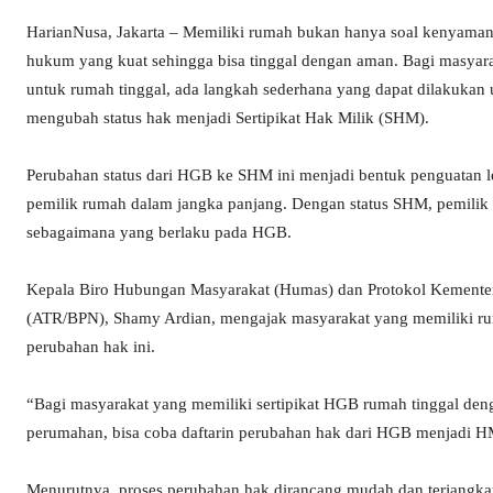
HarianNusa, Jakarta – Memiliki rumah bukan hanya soal kenyamanan
hukum yang kuat sehingga bisa tinggal dengan aman. Bagi masyar
untuk rumah tinggal, ada langkah sederhana yang dapat dilakukan
mengubah status hak menjadi Sertipikat Hak Milik (SHM).
Perubahan status dari HGB ke SHM ini menjadi bentuk penguatan le
pemilik rumah dalam jangka panjang. Dengan status SHM, pemilik 
sebagaimana yang berlaku pada HGB.
Kepala Biro Hubungan Masyarakat (Humas) dan Protokol Kementer
(ATR/BPN), Shamy Ardian, mengajak masyarakat yang memiliki ru
perubahan hak ini.
“Bagi masyarakat yang memiliki sertipikat HGB rumah tinggal deng
perumahan, bisa coba daftarin perubahan hak dari HGB menjadi H
Menurutnya, proses perubahan hak dirancang mudah dan terjangk