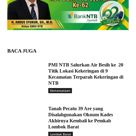
BACA JUGA
PMI NTB Salurkan Air Besih ke 20
Titik Lokasi Kekeringan di 9
Kecamatan Terparah Kekeringan di
NTB
Kemanusiaan
Tanah Pecatu 39 Are yang
Disalahgunakan Oknum Kades
Akhirnya Kembali ke Pemkab
Lombok Barat
Lombok Barat