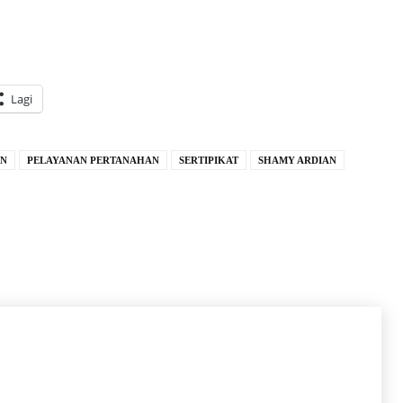
Lagi
PN
PELAYANAN PERTANAHAN
SERTIPIKAT
SHAMY ARDIAN