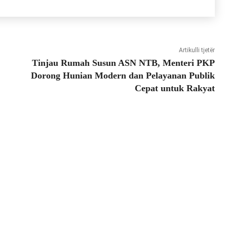
Artikulli tjetër
Tinjau Rumah Susun ASN NTB, Menteri PKP
Dorong Hunian Modern dan Pelayanan Publik
Cepat untuk Rakyat