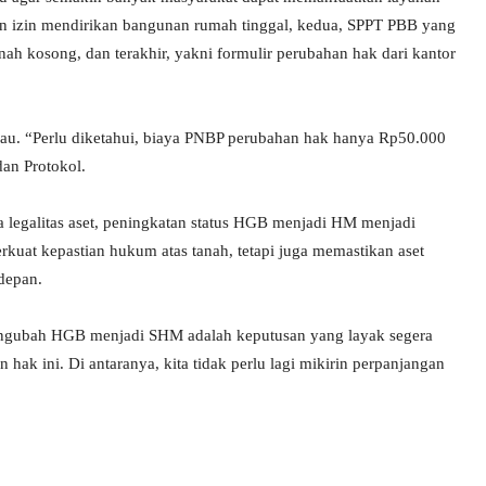
an izin mendirikan bangunan rumah tinggal, kedua, SPPT PBB yang
h kosong, dan terakhir, yakni formulir perubahan hak dari kantor
gkau. “Perlu diketahui, biaya PNBP perubahan hak hanya Rp50.000
an Protokol.
 legalitas aset, peningkatan status HGB menjadi HM menjadi
kuat kepastian hukum atas tanah, tetapi juga memastikan aset
 depan.
mengubah HGB menjadi SHM adalah keputusan yang layak segera
hak ini. Di antaranya, kita tidak perlu lagi mikirin perpanjangan