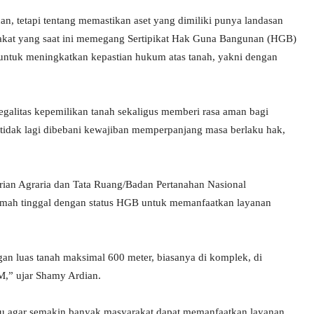
, tetapi tentang memastikan aset yang dimiliki punya landasan
akat yang saat ini memegang Sertipikat Hak Guna Bangunan (HGB)
 untuk meningkatkan kepastian hukum atas tanah, yakni dengan
galitas kepemilikan tanah sekaligus memberi rasa aman bagi
tidak lagi dibebani kewajiban memperpanjang masa berlaku hak,
ian Agraria dan Tata Ruang/Badan Pertanahan Nasional
mah tinggal dengan status HGB untuk memanfaatkan layanan
an luas tanah maksimal 600 meter, biasanya di komplek, di
M,” ujar Shamy Ardian.
au agar semakin banyak masyarakat dapat memanfaatkan layanan