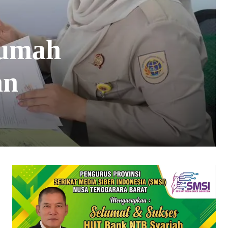
Rumah
an