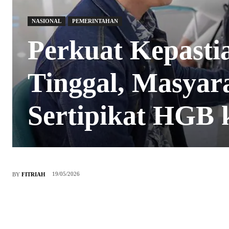
NASIONAL
PEMERINTAHAN
Perkuat Kepast
Tinggal, Masyar
Sertipikat HGB
19/05/2026
BY
FITRIAH