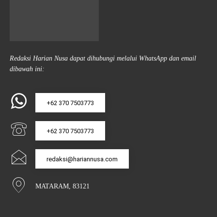
Redaksi Harian Nusa dapat dihubungi melalui WhatsApp dan email
dibawah ini:
+62 370 7503773
+62 370 7503773
redaksi@hariannusa.com
MATARAM, 83121