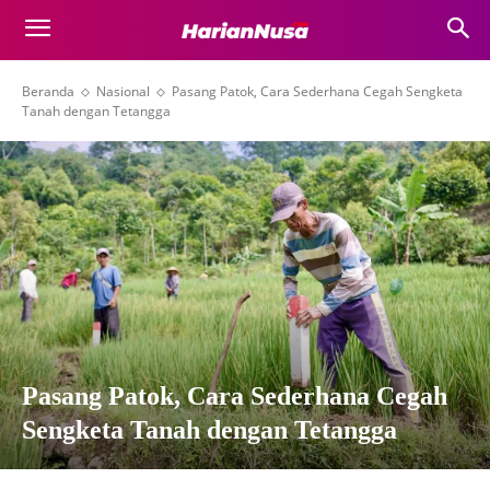
Beranda
Nasional
Pasang Patok, Cara Sederhana Cegah Sengketa
Tanah dengan Tetangga
Pasang Patok, Cara Sederhana Cegah
Sengketa Tanah dengan Tetangga