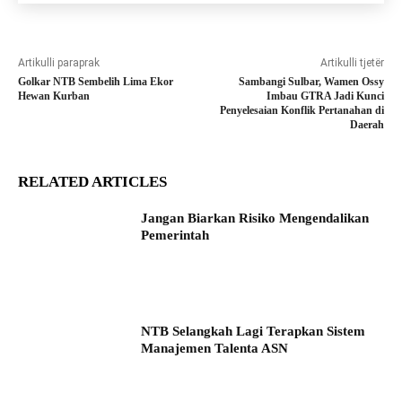
Artikulli paraprak
Artikulli tjetër
Golkar NTB Sembelih Lima Ekor
Sambangi Sulbar, Wamen Ossy
Hewan Kurban
Imbau GTRA Jadi Kunci
Penyelesaian Konflik Pertanahan di
Daerah
RELATED ARTICLES
Jangan Biarkan Risiko Mengendalikan
Pemerintah
NTB Selangkah Lagi Terapkan Sistem
Manajemen Talenta ASN