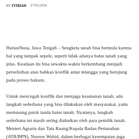
27/05/2026
BY
FITRIAH
HarianNusa, Jawa Tengah – Sengketa tanah bisa bermula karena
hal yang tampak sepele, seperti tidak adanya batas tanah yang
jelas. Keadaan itu bisa sewaktu-waktu berkembang menjadi
perselisihan atau bahkan konflik antar tetangga yang berujung
pada proses hukum.
Untuk mencegah konflik dan menjaga keamanan tanah, ada
langkah sederhana yang bisa dilakukan oleh masyarakat, yaitu
memasang patok tanda batas tanah. Nyatanya, langkah
sederhana ini masih sering diabaikan oleh para pemilik tanah.
Menteri Agraria dan Tata Ruang/Kepala Badan Pertanahan
(ATR/BPN), Nusron Wahid, dalam berbagai kesempatan juga