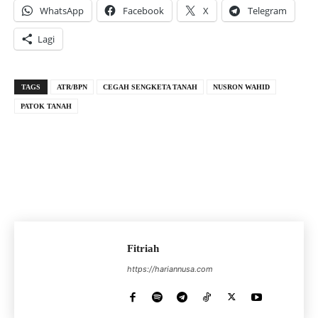
WhatsApp
Facebook
X
Telegram
Lagi
TAGS
ATR/BPN
CEGAH SENGKETA TANAH
NUSRON WAHID
PATOK TANAH
Fitriah
https://hariannusa.com