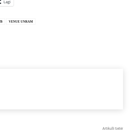
Lagi
TB
VENUE UNRAM
Artikulli tjetër