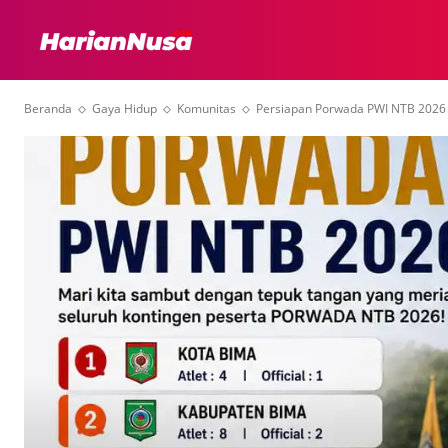
HEADLINE
INTER
Beranda
Gaya Hidup
Komunitas
Persiapan Porwada PWI NTB 2026 