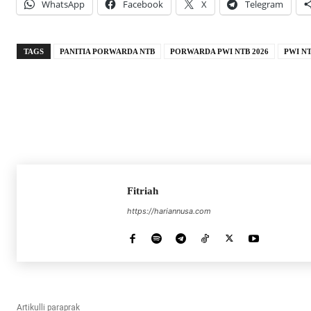
WhatsApp
Facebook
X
Telegram
TAGS
PANITIA PORWARDA NTB
PORWARDA PWI NTB 2026
PWI N
Fitriah
https://hariannusa.com
Artikulli paraprak