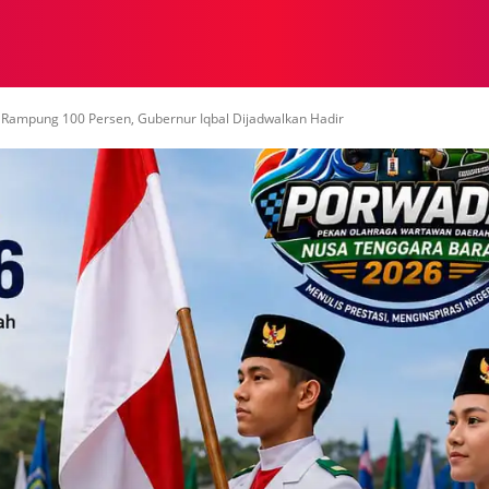
NASIONAL
NASIONAL
NTB
NEWSWIRE
MOR
Rampung 100 Persen, Gubernur Iqbal Dijadwalkan Hadir