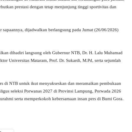
butkan prestasi dengan tetap menjunjung tinggi sportivitas dan
sapaannya, dijadwalkan berlangsung pada Jumat (26/06/2026)
alkan dihadiri langsung oleh Gubernur NTB, Dr. H. Lalu Muhamad
tor Universitas Mataram, Prof. Dr. Sukardi, M.Pd, serta sejumlah
pers di NTB untuk ikut menyukseskan dan meramaikan pembukaan
ekaligus seleksi Porwanas 2027 di Provinsi Lampung, Porwada 2026
aturahmi serta memperkokoh kebersamaan insan pers di Bumi Gora.