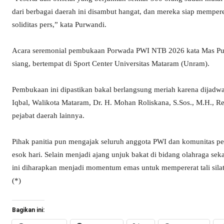
dari berbagai daerah ini disambut hangat, dan mereka siap mempere
soliditas pers,” kata Purwandi.
Acara seremonial pembukaan Porwada PWI NTB 2026 kata Mas Pur 
siang, bertempat di Sport Center Universitas Mataram (Unram).
Pembukaan ini dipastikan bakal berlangsung meriah karena dijadw
Iqbal, Walikota Mataram, Dr. H. Mohan Roliskana, S.Sos., M.H., Rek
pejabat daerah lainnya.
Pihak panitia pun mengajak seluruh anggota PWI dan komunitas 
esok hari. Selain menjadi ajang unjuk bakat di bidang olahraga s
ini diharapkan menjadi momentum emas untuk mempererat tali sil
(*)
Bagikan ini: