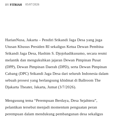
05/07/2026
BY
FITRIAH
HarianNusa, Jakarta – Pendiri Srikandi Jaga Desa yang juga
Utusan Khusus Presiden RI sekaligus Ketua Dewan Pembina
Srikandi Jaga Desa, Hashim S. Djojohadikusumo, secara resmi
melantik dan mengukuhkan jajaran Dewan Pimpinan Pusat
(DPP), Dewan Pimpinan Daerah (DPD), serta Dewan Pimpinan
Cabang (DPC) Srikandi Jaga Desa dari seluruh Indonesia dalam
sebuah prosesi yang berlangsung khidmat di Ballroom The
Djakarta Theater, Jakarta, Jumat (3/7/2026).
Mengusung tema “Perempuan Berdaya, Desa Sejahtera”,
pelantikan tersebut menjadi momentum penguatan peran
perempuan dalam mendukung pembangunan desa sekaligus