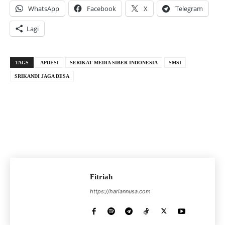
WhatsApp
Facebook
X
Telegram
Lagi
TAGS
APDESI
SERIKAT MEDIA SIBER INDONESIA
SMSI
SRIKANDI JAGA DESA
Fitriah
https://hariannusa.com