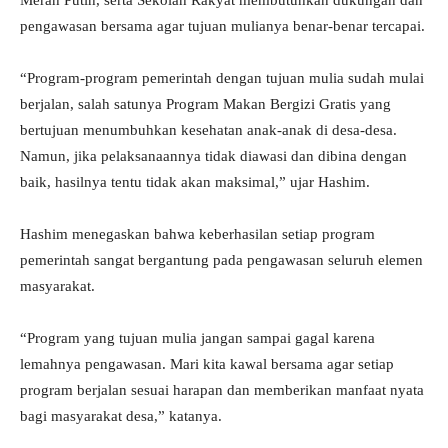
Merah Putih, serta Sekolah Rakyat membutuhkan dukungan dan
pengawasan bersama agar tujuan mulianya benar-benar tercapai.
“Program-program pemerintah dengan tujuan mulia sudah mulai
berjalan, salah satunya Program Makan Bergizi Gratis yang
bertujuan menumbuhkan kesehatan anak-anak di desa-desa.
Namun, jika pelaksanaannya tidak diawasi dan dibina dengan
baik, hasilnya tentu tidak akan maksimal,” ujar Hashim.
Hashim menegaskan bahwa keberhasilan setiap program
pemerintah sangat bergantung pada pengawasan seluruh elemen
masyarakat.
“Program yang tujuan mulia jangan sampai gagal karena
lemahnya pengawasan. Mari kita kawal bersama agar setiap
program berjalan sesuai harapan dan memberikan manfaat nyata
bagi masyarakat desa,” katanya.