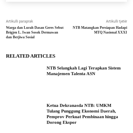
Artikulli paraprak
Artikulli tjetër
Warga dan Lurah Dasan Geres Sebut
NTB Matangkan Persiapan Hadapi
Brigjen L. Iwan Sosok Dermawan
MTQ Nasional XXXI
dan Berjiwa Sosial
RELATED ARTICLES
NTB Selangkah Lagi Terapkan Sistem
Manajemen Talenta ASN
Ketua Dekranasda NTB: UMKM
Tulang Punggung Ekonomi Daerah,
Pemprov Perkuat Pembinaan hingga
Dorong Ekspor