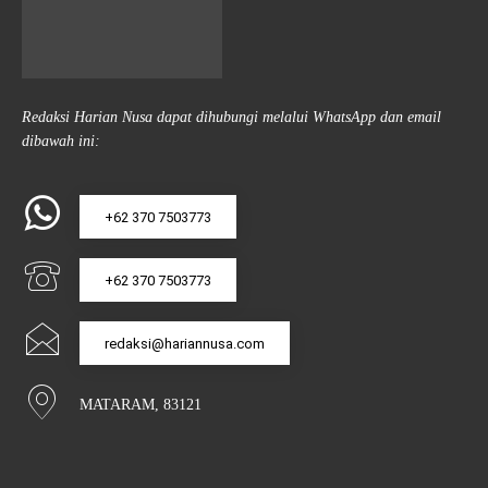
Redaksi Harian Nusa dapat dihubungi melalui WhatsApp dan email
dibawah ini:
+62 370 7503773
+62 370 7503773
redaksi@hariannusa.com
MATARAM, 83121