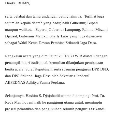
Direksi BUMN,
serta pejabat dan tamu undangan peting lainnya. Terlihat juga
sejumlah kepala daerah yang hadir, baik Gubernur, Bupati
maupun walikota. Seperti, Gubernur Lampung, Rahmat Mirzani
Djausal, Gubernur Maluku, Sherly Laos yang juga dipercaya
sebagai Wakil Ketua Dewan Pembina Srikandi Jaga Desa.
Rangkaian acara yang dimulai pukul 18.30 WIB diawali dengan
penampilan tari tradisional, kemudian dilanjutkan pembacaan
berita acara, Surat Keputusan, serta susunan pengurus DPP, DPD,
dan DPC Srikandi Jaga Desa oleh Sekretaris Jenderal
ABPEDNAS Adhitya Yusma Perdana.
Selanjutnya, Hashim S. Djojohadikusumo didampingi Prof. Dr.
Reda Manthovani naik ke panggung utama untuk memimpin
prosesi pelantikan dan pengukuhan seluruh pengurus Srikandi