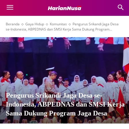
Beranda
Gaya Hidup
Komunitas
Pengurus Srikandi Jaga Desa
se-Indonesia, ABPEDNAS dan SMSI Kerja Sama Dukung Program...
Pengurus Srikandi Jaga Desa se-
Indonesia, ABPEDNAS dan SMSI Kerja
Sama Dukung Program Jaga Desa