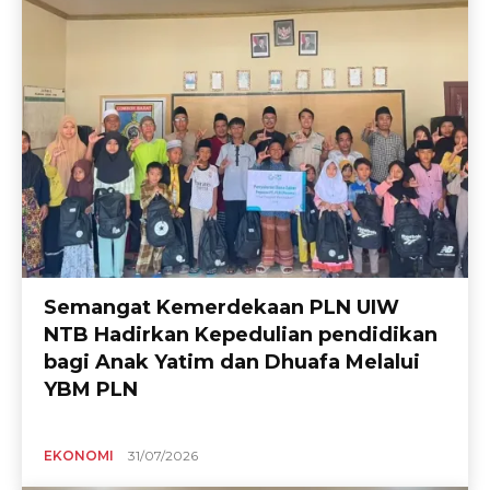
Semangat Kemerdekaan PLN UIW
NTB Hadirkan Kepedulian pendidikan
bagi Anak Yatim dan Dhuafa Melalui
YBM PLN
EKONOMI
31/07/2026