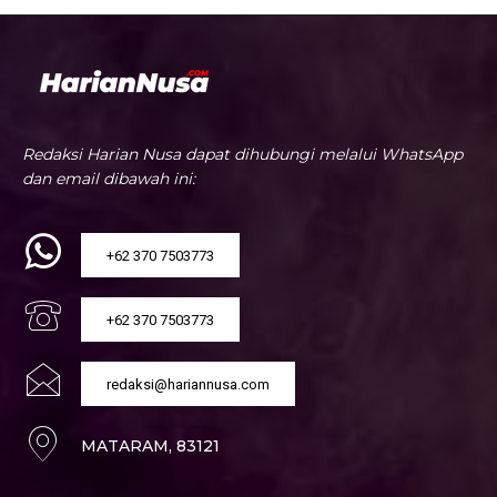
Redaksi Harian Nusa dapat dihubungi melalui WhatsApp
dan email dibawah ini:
+62 370 7503773
+62 370 7503773
redaksi@hariannusa.com
MATARAM, 83121