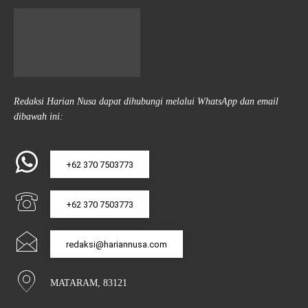
Redaksi Harian Nusa dapat dihubungi melalui WhatsApp dan email
dibawah ini:
+62 370 7503773
+62 370 7503773
redaksi@hariannusa.com
MATARAM, 83121