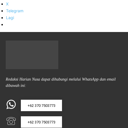
X
Telegram
Lagi
Redaksi Harian Nusa dapat dihubungi melalui WhatsApp dan email
dibawah ini:
+62 370 7503773
+62 370 7503773