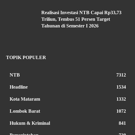
Realisasi Investasi NTB Capai Rp33,73
Triliun, Tembus 51 Persen Target
Tahunan di Semester I 2026
TOPIK POPULER
NTB
7312
Headline
1534
Kota Mataram
1332
Lombok Barat
1072
Hukum & Kriminal
841