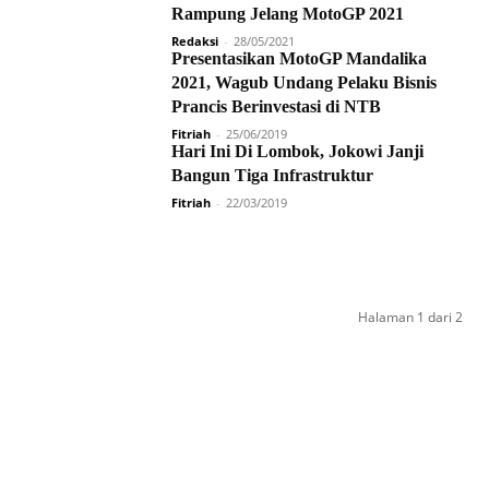
Rampung Jelang MotoGP 2021
Redaksi
-
28/05/2021
Presentasikan MotoGP Mandalika
2021, Wagub Undang Pelaku Bisnis
Prancis Berinvestasi di NTB
Fitriah
-
25/06/2019
Hari Ini Di Lombok, Jokowi Janji
Bangun Tiga Infrastruktur
Fitriah
-
22/03/2019
Halaman 1 dari 2