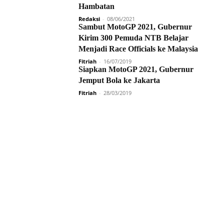
Hambatan
Redaksi
-
08/06/2021
Sambut MotoGP 2021, Gubernur
Kirim 300 Pemuda NTB Belajar
Menjadi Race Officials ke Malaysia
Fitriah
-
16/07/2019
Siapkan MotoGP 2021, Gubernur
Jemput Bola ke Jakarta
Fitriah
-
28/03/2019