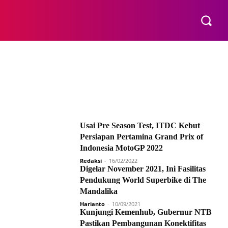
E
Usai Pre Season Test, ITDC Kebut
Persiapan Pertamina Grand Prix of
Indonesia MotoGP 2022
Redaksi
-
16/02/2022
Digelar November 2021, Ini Fasilitas
Pendukung World Superbike di The
Mandalika
Harianto
-
10/09/2021
Kunjungi Kemenhub, Gubernur NTB
Pastikan Pembangunan Konektifitas