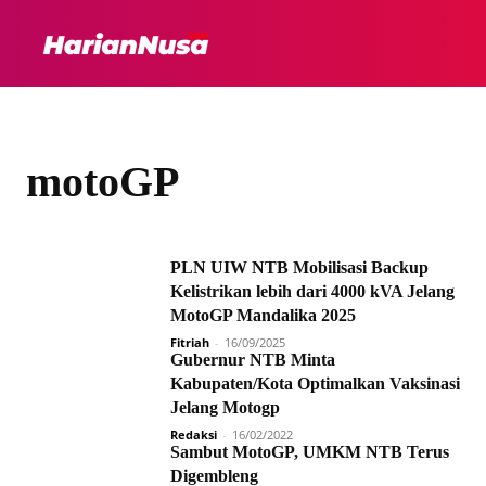
HEADLINE
INTER
motoGP
PLN UIW NTB Mobilisasi Backup
Kelistrikan lebih dari 4000 kVA Jelang
MotoGP Mandalika 2025
Fitriah
-
16/09/2025
Gubernur NTB Minta
Kabupaten/Kota Optimalkan Vaksinasi
Jelang Motogp
Redaksi
-
16/02/2022
Sambut MotoGP, UMKM NTB Terus
Digembleng