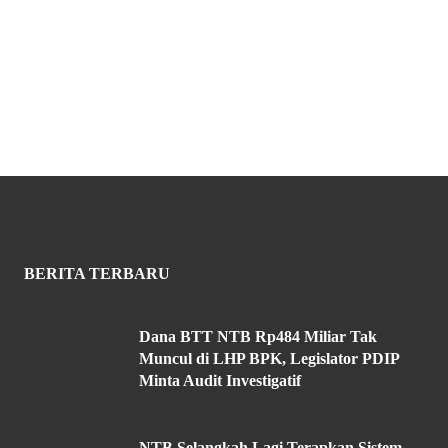
BERITA TERBARU
Dana BTT NTB Rp484 Miliar Tak
Muncul di LHP BPK, Legislator PDIP
Minta Audit Investigatif
NTB Selangkah Lagi Terapkan Sistem