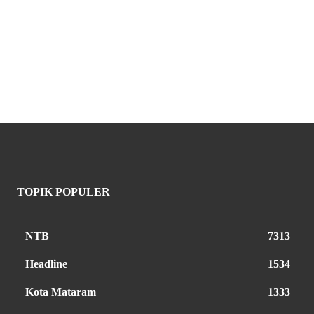
TOPIK POPULER
NTB
7313
Headline
1534
Kota Mataram
1333