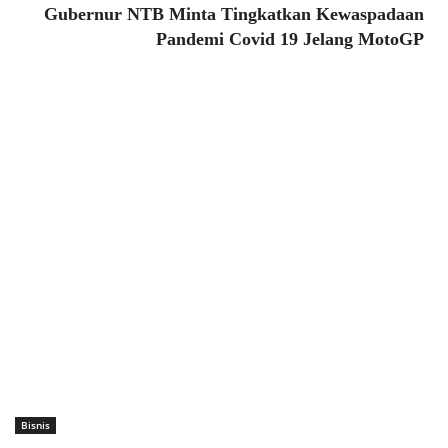
Gubernur NTB Minta Tingkatkan Kewaspadaan
Pandemi Covid 19 Jelang MotoGP
Bisnis