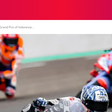
NASIONAL
NASIONAL
NTB
NEWSWIRE
MOR
and Prix of Indonesia...