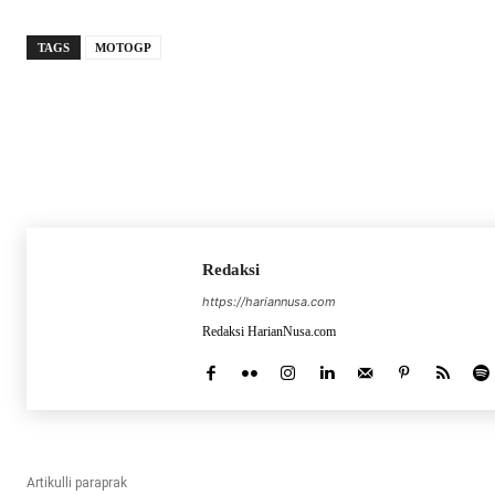
TAGS
MOTOGP
Redaksi
https://hariannusa.com
Redaksi HarianNusa.com
Artikulli paraprak