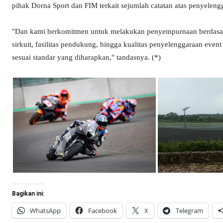
pihak Dorna Sport dan FIM terkait sejumlah catatan atas penyelengg
"Dan kami berkomitmen untuk melakukan penyempurnaan berdasarkan
sirkuit, fasilitas pendukung, hingga kualitas penyelenggaraan eve
sesuai standar yang diharapkan," tandasnya. (*)
Bagikan ini:
WhatsApp
Facebook
X
Telegram