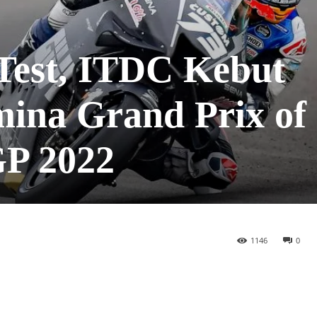
 Test, ITDC Kebut
mina Grand Prix of
GP 2022
1146
0