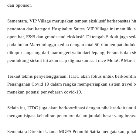
dan Sponsor.
Sementara, VIP Village merupakan tempat eksklusif berkapasitas h
penonton dari kategori Hospitality Suites. VIP Village ini memiliki 
open bar, F&B dan grandstand eksklusif. Di tengah Sirkuit juga se
pada bulan Maret minggu kedua dengan total 50 ribu tempat duduk.
diimpor langsung dari luar negeri yaitu dari Jepang, Perancis dan 
pendukung sirkuit ini akan siap digunakan saat race MotoGP Mare
Terkait teknis penyelenggaraan, ITDC akan fokus untuk berkoordi
Penanganan Covid 19 dalam rangka mempersiapkan sistem travel bu
menekan potensi penyebaran covid-19.
Selain itu, ITDC juga akan berkoordinasi dengan pihak terkait un
mengantisipasi kehadiran penonton dalam jumlah besar yang berasal
Sementara Direktur Utama MGPA Priandhi Satria mengatakan, piha