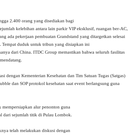
ingga 2.400 orang yang disediakan bagi
sejumlah kelebihan antara lain parkir VIP eksklusif, ruangan ber-AC,
dang ada pekerjaan pembuatan Grandstand yang ditargetkan selesai
 Tempat duduk untuk tribun yang disiapkan ini
sisanya dari China. ITDC Group memastikan bahwa seluruh fasilitas
t mendatang.
nasi dengan Kementerian Kesehatan dan Tim Satuan Tugas (Satgas)
bble dan SOP protokol kesehatan saat event berlangsung guna
tuk mempersiapkan alur penonton guna
 dari sejumlah titik di Pulau Lombok.
knya telah melakukan diskusi dengan