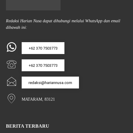
Redaksi Harian Nusa dapat dihubungi melalui WhatsApp dan email
dibawah ini:
+62 370 7503773
+62 370 7503773
redaksi@hariannusa.com
MATARAM, 83121
BERITA TERBARU