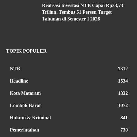
Realisasi Investasi NTB Capai Rp33,73
Triliun, Tembus 51 Persen Target
Tahunan di Semester I 2026
TOPIK POPULER
NTB
7312
Headline
1534
Kota Mataram
1332
Lombok Barat
1072
Hukum & Kriminal
841
Pemerintahan
730