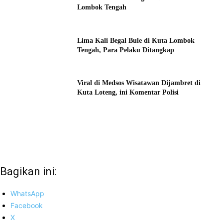
Lombok Tengah
Lima Kali Begal Bule di Kuta Lombok
Tengah, Para Pelaku Ditangkap
Viral di Medsos Wisatawan Dijambret di
Kuta Loteng, ini Komentar Polisi
Bagikan ini:
WhatsApp
Facebook
X