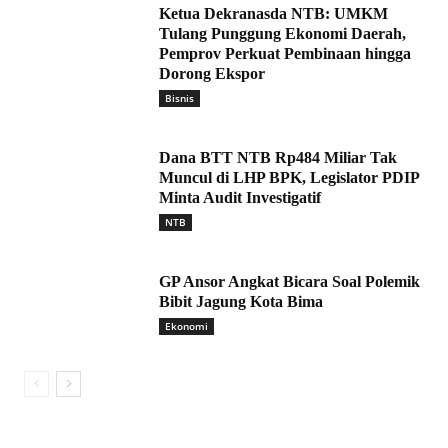
Ketua Dekranasda NTB: UMKM
Tulang Punggung Ekonomi Daerah,
Pemprov Perkuat Pembinaan hingga
Dorong Ekspor
Bisnis
Dana BTT NTB Rp484 Miliar Tak
Muncul di LHP BPK, Legislator PDIP
Minta Audit Investigatif
NTB
GP Ansor Angkat Bicara Soal Polemik
Bibit Jagung Kota Bima
Ekonomi