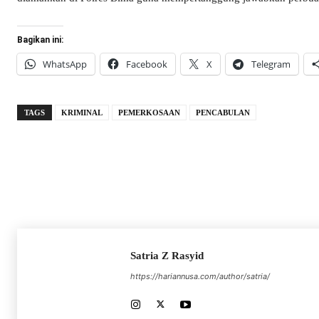
Bagikan ini:
WhatsApp
Facebook
X
Telegram
TAGS
KRIMINAL
PEMERKOSAAN
PENCABULAN
Satria Z Rasyid
https://hariannusa.com/author/satria/