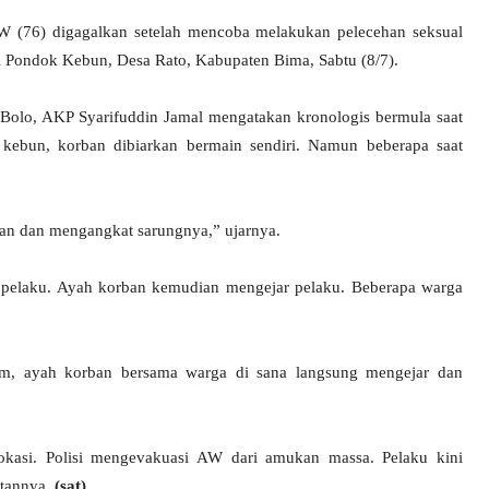
AW (76) digagalkan setelah mencoba melakukan pelecehan seksual
di Pondok Kebun, Desa Rato, Kabupaten Bima, Sabtu (8/7).
 Bolo, AKP Syarifuddin Jamal mengatakan kronologis bermula saat
kebun, korban dibiarkan bermain sendiri. Namun beberapa saat
an dan mengangkat sarungnya,” ujarnya.
pelaku. Ayah korban kemudian mengejar pelaku. Beberapa warga
m, ayah korban bersama warga di sana langsung mengejar dan
lokasi. Polisi mengevakuasi AW dari amukan massa. Pelaku kini
atannya.
(sat)