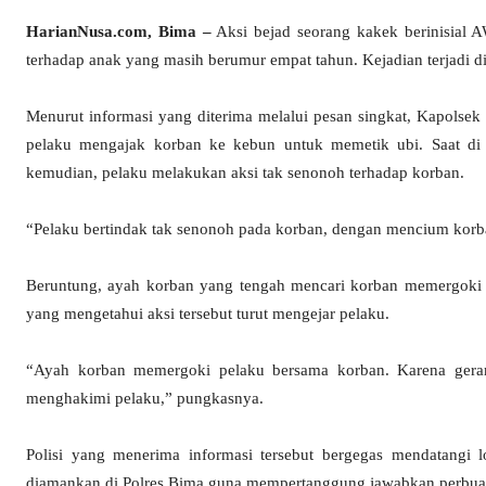
HarianNusa.com, Bima –
Aksi bejad seorang kakek berinisial 
terhadap anak yang masih berumur empat tahun. Kejadian terjadi 
Menurut informasi yang diterima melalui pesan singkat, Kapolsek
pelaku mengajak korban ke kebun untuk memetik ubi. Saat di 
kemudian, pelaku melakukan aksi tak senonoh terhadap korban.
“Pelaku bertindak tak senonoh pada korban, dengan mencium korb
Beruntung, ayah korban yang tengah mencari korban memergoki 
yang mengetahui aksi tersebut turut mengejar pelaku.
“Ayah korban memergoki pelaku bersama korban. Karena gera
menghakimi pelaku,” pungkasnya.
Polisi yang menerima informasi tersebut bergegas mendatangi 
diamankan di Polres Bima guna mempertanggung jawabkan perbu