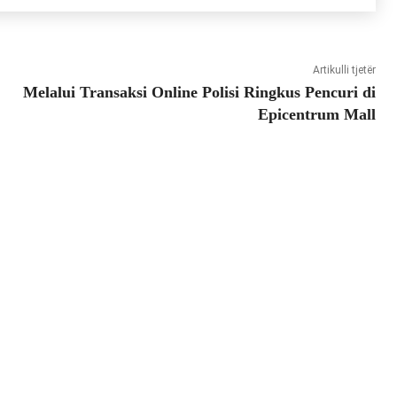
Artikulli tjetër
Melalui Transaksi Online Polisi Ringkus Pencuri di
Epicentrum Mall