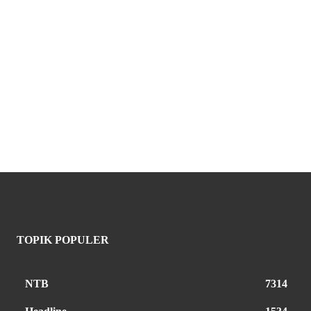
TOPIK POPULER
NTB
7314