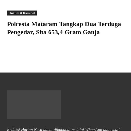
Hukum & Kriminal
Polresta Mataram Tangkap Dua Terduga
Pengedar, Sita 653,4 Gram Ganja
Redaksi Harian Nusa dapat dihubungi melalui WhatsApp dan email