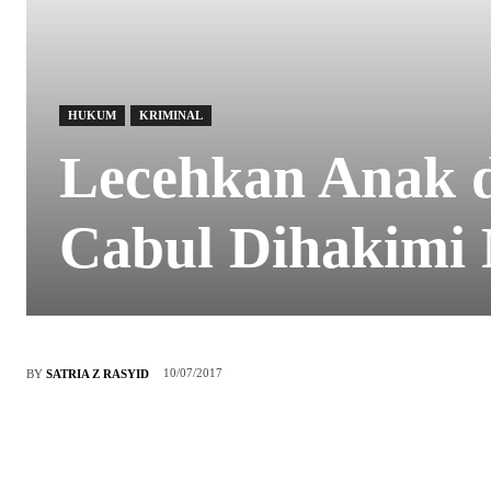
HUKUM
KRIMINAL
Lecehkan Anak 
Cabul Dihakimi
10/07/2017
BY
SATRIA Z RASYID