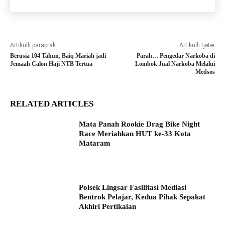
Artikulli paraprak
Artikulli tjetër
Berusia 104 Tahun, Baiq Mariah jadi
Parah… Pengedar Narkoba di
Jemaah Calon Haji NTB Tertua
Lombok Jual Narkoba Melalui
Medsos
RELATED ARTICLES
Mata Panah Rookie Drag Bike Night
Race Meriahkan HUT ke-33 Kota
Mataram
Polsek Lingsar Fasilitasi Mediasi
Bentrok Pelajar, Kedua Pihak Sepakat
Akhiri Pertikaian