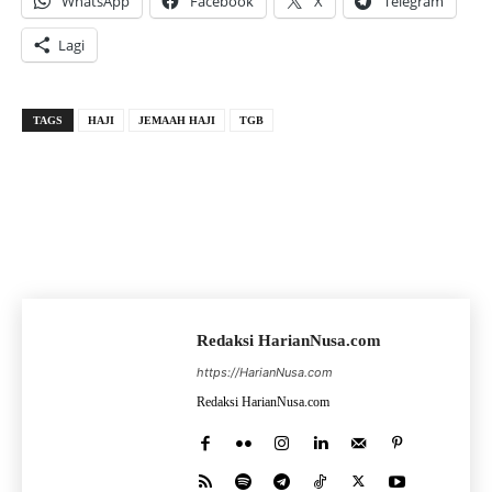
WhatsApp
Facebook
X
Telegram
Lagi
TAGS
HAJI
JEMAAH HAJI
TGB
Redaksi HarianNusa.com
https://HarianNusa.com
Redaksi HarianNusa.com