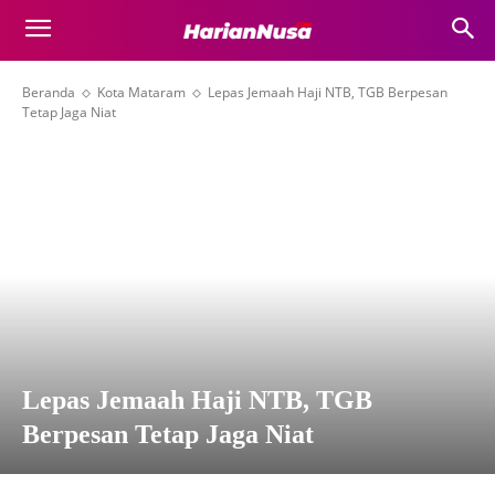
Beranda
Kota Mataram
Lepas Jemaah Haji NTB, TGB Berpesan
Tetap Jaga Niat
Lepas Jemaah Haji NTB, TGB
Berpesan Tetap Jaga Niat