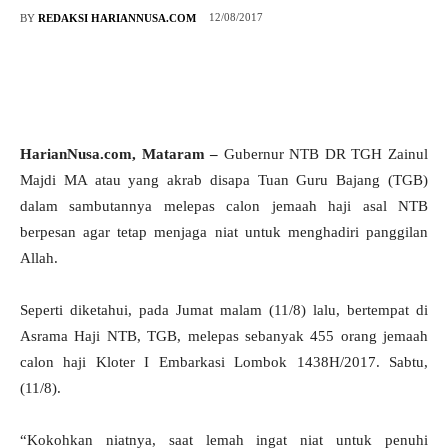
12/08/2017
BY
REDAKSI HARIANNUSA.COM
HarianNusa.com, Mataram –
Gubernur NTB DR TGH Zainul
Majdi MA atau yang akrab disapa Tuan Guru Bajang (TGB)
dalam sambutannya melepas calon jemaah haji asal NTB
berpesan agar tetap menjaga niat untuk menghadiri panggilan
Allah.
Seperti diketahui, pada Jumat malam (11/8) lalu, bertempat di
Asrama Haji NTB, TGB, melepas sebanyak 455 orang jemaah
calon haji Kloter I Embarkasi Lombok 1438H/2017. Sabtu,
(11/8).
“Kokohkan niatnya, saat lemah ingat niat untuk penuhi