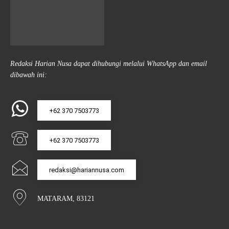
Redaksi Harian Nusa dapat dihubungi melalui WhatsApp dan email
dibawah ini:
+62 370 7503773
+62 370 7503773
redaksi@hariannusa.com
MATARAM, 83121