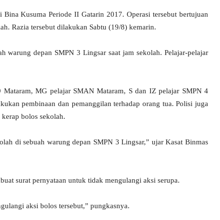
Bina Kusuma Periode II Gatarin 2017. Operasi tersebut bertujuan
ah. Razia tersebut dilakukan Sabtu (19/8) kemarin.
ah warung depan SMPN 3 Lingsar saat jam sekolah. Pelajar-pelajar
N 9 Mataram, MG pelajar SMAN Mataram, S dan IZ pelajar SMPN 4
kukan pembinaan dan pemanggilan terhadap orang tua. Polisi juga
kerap bolos sekolah.
sekolah di sebuah warung depan SMPN 3 Lingsar,” ujar Kasat Binmas
buat surat pernyataan untuk tidak mengulangi aksi serupa.
ulangi aksi bolos tersebut,” pungkasnya.