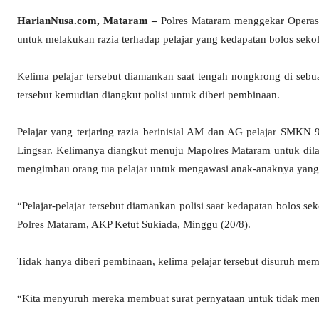
HarianNusa.com, Mataram –
Polres Mataram menggekar Operasi 
untuk melakukan razia terhadap pelajar yang kedapatan bolos sekol
Kelima pelajar tersebut diamankan saat tengah nongkrong di sebu
tersebut kemudian diangkut polisi untuk diberi pembinaan.
Pelajar yang terjaring razia berinisial AM dan AG pelajar SMK
Lingsar. Kelimanya diangkut menuju Mapolres Mataram untuk dila
mengimbau orang tua pelajar untuk mengawasi anak-anaknya yang 
“Pelajar-pelajar tersebut diamankan polisi saat kedapatan bolos 
Polres Mataram, AKP Ketut Sukiada, Minggu (20/8).
Tidak hanya diberi pembinaan, kelima pelajar tersebut disuruh mem
“Kita menyuruh mereka membuat surat pernyataan untuk tidak meng