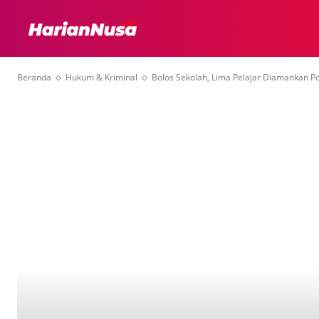
HEADLINE
INTER
Beranda
Hukum & Kriminal
Bolos Sekolah, Lima Pelajar Diamankan P