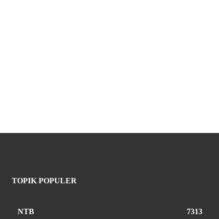
TOPIK POPULER
NTB
7313