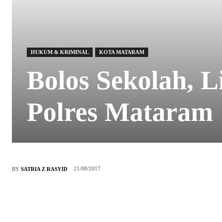
HUKUM & KRIMINAL
KOTA MATARAM
Bolos Sekolah, 
Polres Mataram
21/08/2017
BY
SATRIA Z RASYID