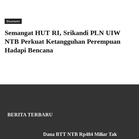
Ekonomi
Semangat HUT RI, Srikandi PLN UIW
NTB Perkuat Ketangguhan Perempuan
Hadapi Bencana
BERITA TERBARU
Dana BTT NTB Rp484 Miliar Tak