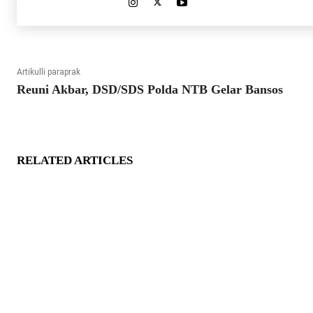
Artikulli paraprak
Reuni Akbar, DSD/SDS Polda NTB Gelar Bansos
RELATED ARTICLES