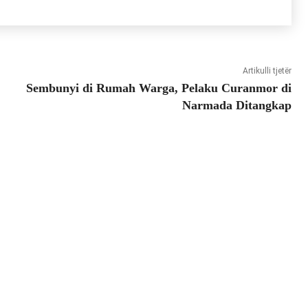
Artikulli tjetër
Sembunyi di Rumah Warga, Pelaku Curanmor di
Narmada Ditangkap