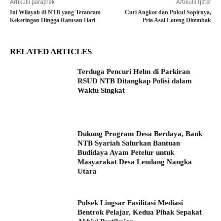
Artikulli paraprak
Artikulli tjetër
Ini Wilayah di NTB yang Terancam
Curi Angkot dan Pukul Sopirnya,
Kekeringan Hingga Ratusan Hari
Pria Asal Loteng Ditembak
RELATED ARTICLES
Terduga Pencuri Helm di Parkiran
RSUD NTB Ditangkap Polisi dalam
Waktu Singkat
Dukung Program Desa Berdaya, Bank
NTB Syariah Salurkan Bantuan
Budidaya Ayam Petelur untuk
Masyarakat Desa Lendang Nangka
Utara
Polsek Lingsar Fasilitasi Mediasi
Bentrok Pelajar, Kedua Pihak Sepakat