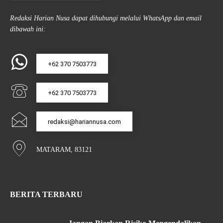
Redaksi Harian Nusa dapat dihubungi melalui WhatsApp dan email
dibawah ini:
+62 370 7503773
+62 370 7503773
redaksi@hariannusa.com
MATARAM, 83121
BERITA TERBARU