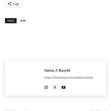
Lagi
TAGS
JUDI
Satria Z Rasyid
https://hariannusa.com/author/satria/