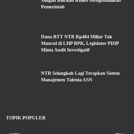
Jangan Biarkan Risiko Mengendalikan
Pemerintah
Dana BTT NTB Rp484 Miliar Tak
Muncul di LHP BPK, Legislator PDIP
Minta Audit Investigatif
NTB Selangkah Lagi Terapkan Sistem
Manajemen Talenta ASN
TOPIK POPULER