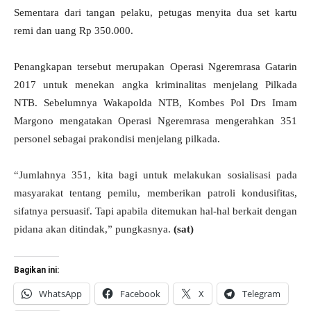
Sementara dari tangan pelaku, petugas menyita dua set kartu
remi dan uang Rp 350.000.
Penangkapan tersebut merupakan Operasi Ngeremrasa Gatarin
2017 untuk menekan angka kriminalitas menjelang Pilkada
NTB. Sebelumnya Wakapolda NTB, Kombes Pol Drs Imam
Margono mengatakan Operasi Ngeremrasa mengerahkan 351
personel sebagai prakondisi menjelang pilkada.
“Jumlahnya 351, kita bagi untuk melakukan sosialisasi pada
masyarakat tentang pemilu, memberikan patroli kondusifitas,
sifatnya persuasif. Tapi apabila ditemukan hal-hal berkait dengan
pidana akan ditindak,” pungkasnya.
(sat)
Bagikan ini:
WhatsApp
Facebook
X
Telegram