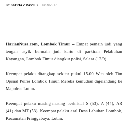
14/09/2017
BY
SATRIA Z RASYID
HarianNusa.com, Lombok Timur –
Empat pemain judi yang
tengah asyik bermain judi kartu di parkiran Pelabuhan
Kayangan, Lombok Timur diangkut polisi, Selasa (12/9).
Keempat pelaku ditangkap sekitar pukul 15.00 Wita oleh Tim
Opsnal Polres Lombok Timur. Mereka kemudian digelandang ke
Mapolres Lotim.
Keempat pelaku masing-masing berinisial S (53), A (44), AR
(41) dan MT (53). Keempat pelaku asal Desa Labuhan Lombok,
Kecamatan Pringgabaya, Lotim.