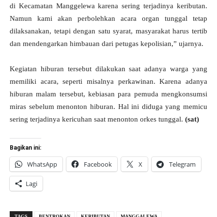
di Kecamatan Manggelewa karena sering terjadinya keributan.
Namun kami akan perbolehkan acara organ tunggal tetap
dilaksanakan, tetapi dengan satu syarat, masyarakat harus tertib
dan mendengarkan himbauan dari petugas kepolisian,” ujarnya.
Kegiatan hiburan tersebut dilakukan saat adanya warga yang
memiliki acara, seperti misalnya perkawinan. Karena adanya
hiburan malam tersebut, kebiasan para pemuda mengkonsumsi
miras sebelum menonton hiburan. Hal ini diduga yang memicu
sering terjadinya kericuhan saat menonton orkes tunggal.
(sat)
Bagikan ini:
WhatsApp
Facebook
X
Telegram
Lagi
TAGS
BENTROKAN
KERIBUTAN
MANGGALEWA