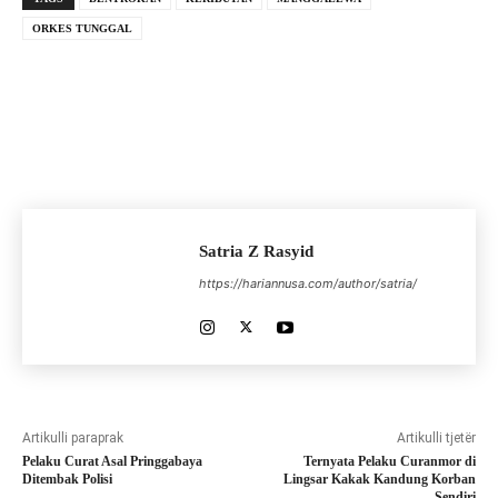
ORKES TUNGGAL
Satria Z Rasyid
https://hariannusa.com/author/satria/
Artikulli paraprak
Artikulli tjetër
Pelaku Curat Asal Pringgabaya
Ternyata Pelaku Curanmor di
Ditembak Polisi
Lingsar Kakak Kandung Korban
Sendiri