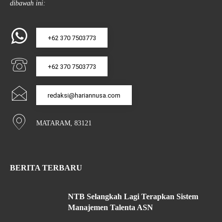
dibawah ini:
+62 370 7503773
+62 370 7503773
redaksi@hariannusa.com
MATARAM, 83121
BERITA TERBARU
NTB Selangkah Lagi Terapkan Sistem
Manajemen Talenta ASN