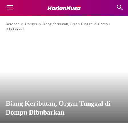
Beranda
Dompu
Biang Keributan, Organ Tunggal di Dompu
Dibubarkan
Biang Keributan, Organ Tunggal di
Dompu Dibubarkan