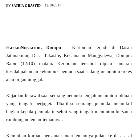
12/10/2017
BY
SATRIA Z RASYID
HarianNusa.com, Dompu –
Keributan terjadi di Dasan
Jatimakmur, Desa Tekasire, Kecamatan Manggalewa, Dompu,
Rabu (12/10) malam. Keributan tersebut dipicu lantaran
kesalahpahaman kelompok pemuda saat sedang menonton orkes
atau organ tunggal.
Kejadian berawal saat seorang pemuda tengah menonton biduan
yang tengah berjoget. Tiba-tiba seorang pemuda memukul
bagian kepala pemuda tersebut yang tengah menonton bersama
rombongan teman-temannya.
Kemudian korban bersama teman-temannya pulan ke desa asal