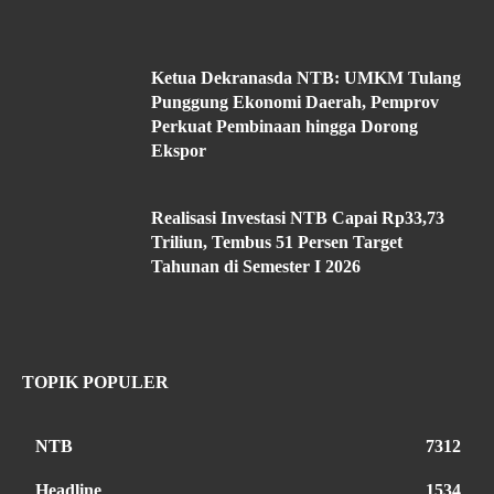
Ketua Dekranasda NTB: UMKM Tulang
Punggung Ekonomi Daerah, Pemprov
Perkuat Pembinaan hingga Dorong
Ekspor
Realisasi Investasi NTB Capai Rp33,73
Triliun, Tembus 51 Persen Target
Tahunan di Semester I 2026
TOPIK POPULER
NTB
7312
Headline
1534