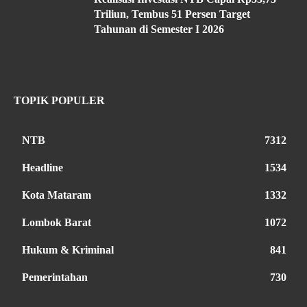
Triliun, Tembus 51 Persen Target
Tahunan di Semester I 2026
TOPIK POPULER
NTB
7312
Headline
1534
Kota Mataram
1332
Lombok Barat
1072
Hukum & Kriminal
841
Pemerintahan
730