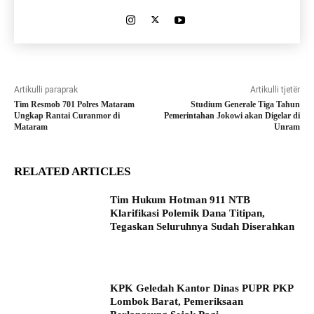
Artikulli paraprak
Artikulli tjetër
Tim Resmob 701 Polres Mataram
Studium Generale Tiga Tahun
Ungkap Rantai Curanmor di
Pemerintahan Jokowi akan Digelar di
Mataram
Unram
RELATED ARTICLES
Tim Hukum Hotman 911 NTB
Klarifikasi Polemik Dana Titipan,
Tegaskan Seluruhnya Sudah Diserahkan
KPK Geledah Kantor Dinas PUPR PKP
Lombok Barat, Pemeriksaan