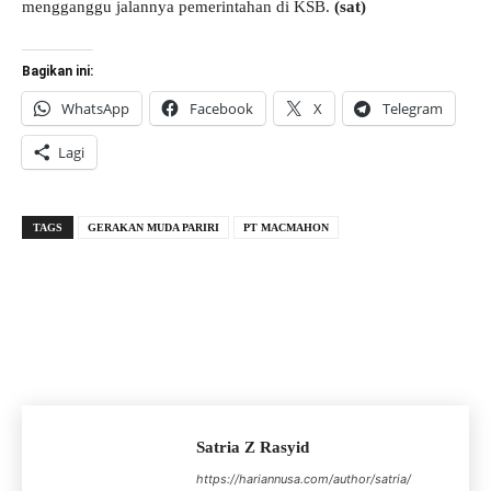
mengganggu jalannya pemerintahan di KSB.
(sat)
Bagikan ini:
WhatsApp
Facebook
X
Telegram
Lagi
TAGS
GERAKAN MUDA PARIRI
PT MACMAHON
Satria Z Rasyid
https://hariannusa.com/author/satria/