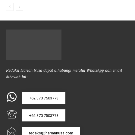
Redaksi Harian Nusa dapat dihubungi melalui WhatsApp dan email
dibawah ini:
+62 370 7503773
+62 370 7503773
redaksi@hariannusa.com