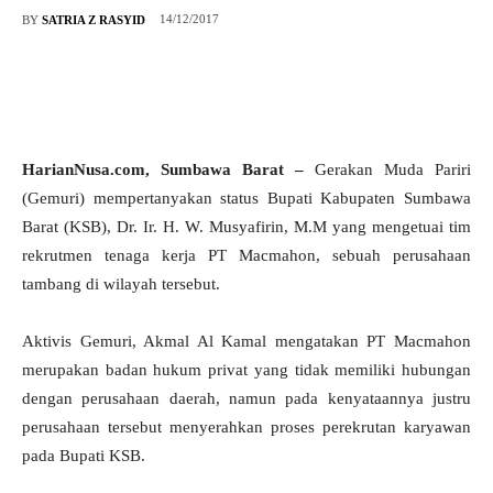
14/12/2017
BY
SATRIA Z RASYID
HarianNusa.com, Sumbawa Barat –
Gerakan Muda Pariri
(Gemuri) mempertanyakan status Bupati Kabupaten Sumbawa
Barat (KSB), Dr. Ir. H. W. Musyafirin, M.M yang mengetuai tim
rekrutmen tenaga kerja PT Macmahon, sebuah perusahaan
tambang di wilayah tersebut.
Aktivis Gemuri, Akmal Al Kamal mengatakan PT Macmahon
merupakan badan hukum privat yang tidak memiliki hubungan
dengan perusahaan daerah, namun pada kenyataannya justru
perusahaan tersebut menyerahkan proses perekrutan karyawan
pada Bupati KSB.