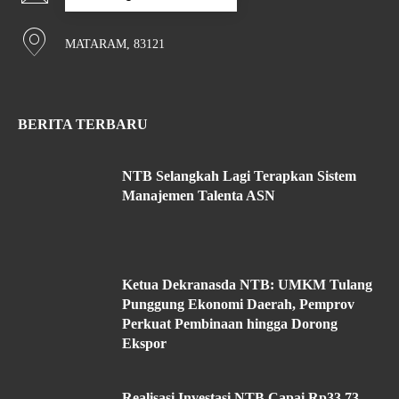
MATARAM, 83121
BERITA TERBARU
NTB Selangkah Lagi Terapkan Sistem
Manajemen Talenta ASN
Ketua Dekranasda NTB: UMKM Tulang
Punggung Ekonomi Daerah, Pemprov
Perkuat Pembinaan hingga Dorong
Ekspor
Realisasi Investasi NTB Capai Rp33,73