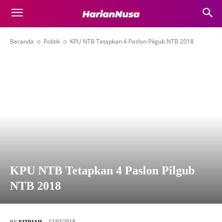
Beranda
Politik
KPU NTB Tetapkan 4 Paslon Pilgub NTB 2018
KPU NTB Tetapkan 4 Paslon Pilgub
NTB 2018
12/02/2018
BY
FITRIAH