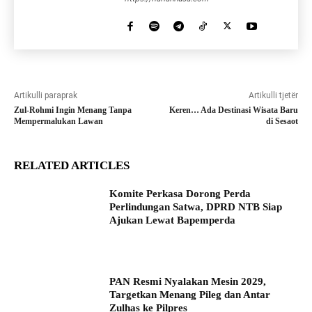
Artikulli paraprak
Artikulli tjetër
Zul-Rohmi Ingin Menang Tanpa
Keren… Ada Destinasi Wisata Baru
Mempermalukan Lawan
di Sesaot
RELATED ARTICLES
Komite Perkasa Dorong Perda
Perlindungan Satwa, DPRD NTB Siap
Ajukan Lewat Bapemperda
PAN Resmi Nyalakan Mesin 2029,
Targetkan Menang Pileg dan Antar
Zulhas ke Pilpres