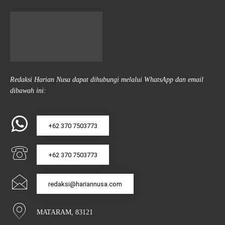
Redaksi Harian Nusa dapat dihubungi melalui WhatsApp dan email
dibawah ini:
+62 370 7503773
+62 370 7503773
redaksi@hariannusa.com
MATARAM, 83121