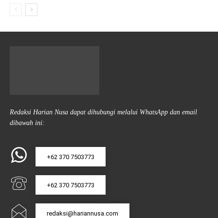
Redaksi Harian Nusa dapat dihubungi melalui WhatsApp dan email
dibawah ini:
+62 370 7503773
+62 370 7503773
redaksi@hariannusa.com